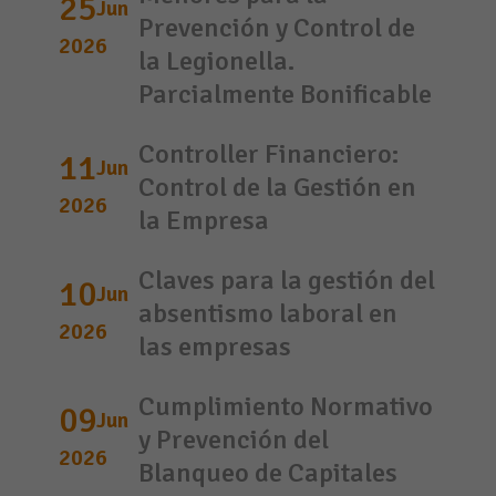
25
Jun
Prevención y Control de
2026
la Legionella.
Parcialmente Bonificable
Controller Financiero:
11
Jun
Control de la Gestión en
2026
la Empresa
Claves para la gestión del
10
Jun
absentismo laboral en
2026
las empresas
Cumplimiento Normativo
09
Jun
y Prevención del
2026
Blanqueo de Capitales