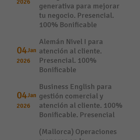
2026
generativa para mejorar
tu negocio. Presencial.
100% Bonificable
Alemán Nivel I para
04
Jan
atención al cliente.
Presencial. 100%
2026
Bonificable
Business English para
04
Jan
gestión comercial y
atención al cliente. 100%
2026
Bonificable. Presencial
(Mallorca) Operaciones