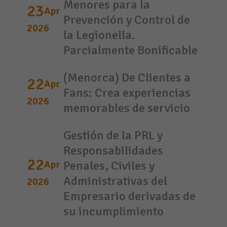
Menores para la
23
Apr
Prevención y Control de
2026
la Legionella.
Parcialmente Bonificable
(Menorca) De Clientes a
22
Apr
Fans: Crea experiencias
2026
memorables de servicio
Gestión de la PRL y
Responsabilidades
22
Apr
Penales, Civiles y
Administrativas del
2026
Empresario derivadas de
su incumplimiento