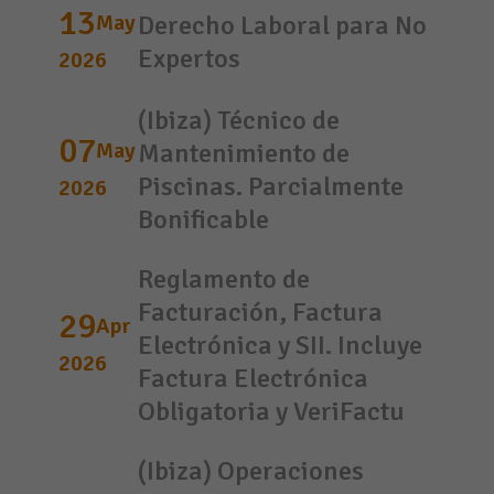
13
May
Derecho Laboral para No
Expertos
2026
(Ibiza) Técnico de
07
May
Mantenimiento de
Piscinas. Parcialmente
2026
Bonificable
Reglamento de
Facturación, Factura
29
Apr
Electrónica y SII. Incluye
2026
Factura Electrónica
Obligatoria y VeriFactu
(Ibiza) Operaciones