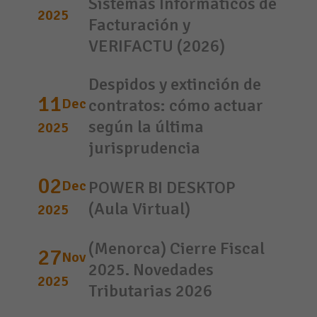
Sistemas Informáticos de
2025
Facturación y
VERIFACTU (2026)
Despidos y extinción de
11
Dec
contratos: cómo actuar
según la última
2025
jurisprudencia
02
Dec
POWER BI DESKTOP
(Aula Virtual)
2025
(Menorca) Cierre Fiscal
27
Nov
2025. Novedades
2025
Tributarias 2026