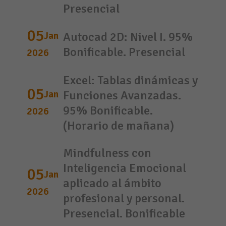
Presencial
05
Jan
Autocad 2D: Nivel I. 95%
Bonificable. Presencial
2026
Excel: Tablas dinámicas y
05
Jan
Funciones Avanzadas.
95% Bonificable.
2026
(Horario de mañana)
Mindfulness con
Inteligencia Emocional
05
Jan
aplicado al ámbito
2026
profesional y personal.
Presencial. Bonificable