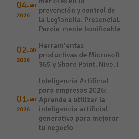
menores en la
04
Jan
prevención y control de
2026
la Legionella. Presencial.
Parcialmente bonificable
Herramientas
02
Jan
productivas de Microsoft
2026
365 y Share Point. Nivel I
Inteligencia Artificial
para empresas 2026:
01
Jan
Aprende a utilizar la
inteligencia artificial
2026
generativa para mejorar
tu negocio