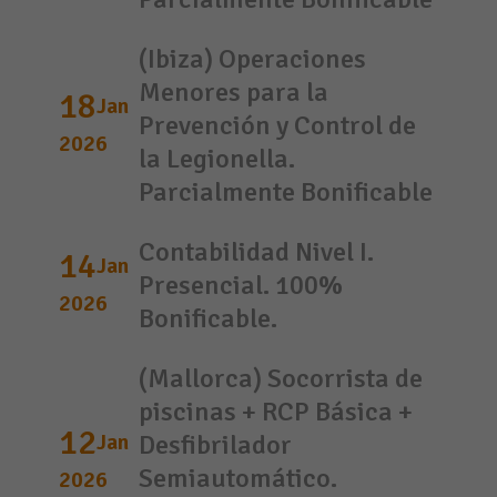
(Ibiza) Operaciones
Menores para la
18
Jan
Prevención y Control de
2026
la Legionella.
Parcialmente Bonificable
Contabilidad Nivel I.
14
Jan
Presencial. 100%
2026
Bonificable.
(Mallorca) Socorrista de
piscinas + RCP Básica +
12
Jan
Desfibrilador
Semiautomático.
2026