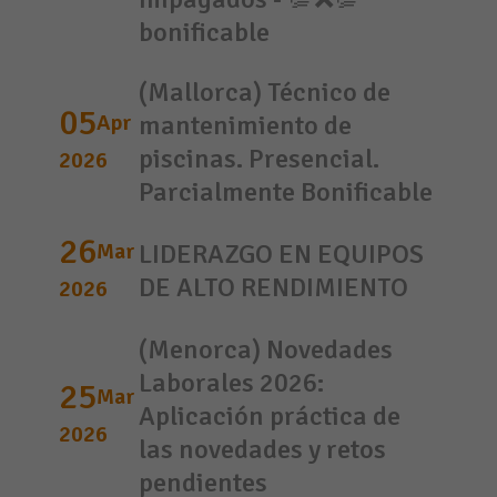
bonificable
(Mallorca) Técnico de
05
Apr
mantenimiento de
piscinas. Presencial.
2026
Parcialmente Bonificable
26
Mar
LIDERAZGO EN EQUIPOS
DE ALTO RENDIMIENTO
2026
(Menorca) Novedades
Laborales 2026:
25
Mar
Aplicación práctica de
2026
las novedades y retos
pendientes