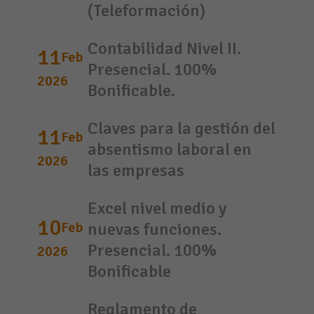
(Teleformación)
Contabilidad Nivel II.
11
Feb
Presencial. 100%
2026
Bonificable.
Claves para la gestión del
11
Feb
absentismo laboral en
2026
las empresas
Excel nivel medio y
10
Feb
nuevas funciones.
Presencial. 100%
2026
Bonificable
Reglamento de