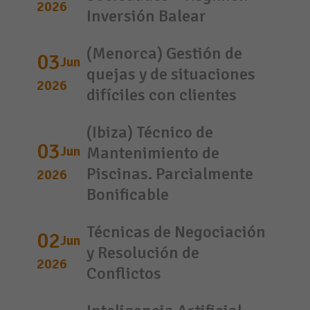
2026
Inversión Balear
(Menorca) Gestión de
03
Jun
quejas y de situaciones
2026
difíciles con clientes
(Ibiza) Técnico de
03
Jun
Mantenimiento de
Piscinas. Parcialmente
2026
Bonificable
Técnicas de Negociación
02
Jun
y Resolución de
2026
Conflictos