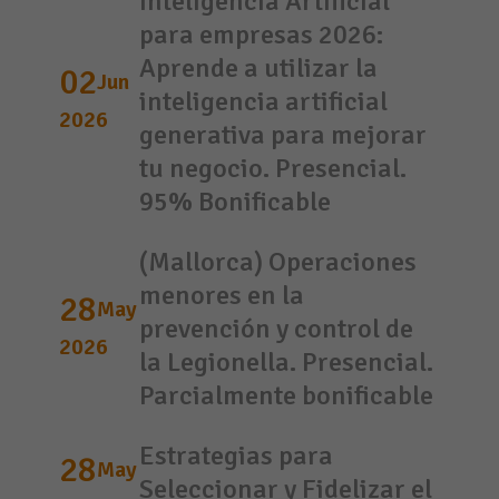
Inteligencia Artificial
para empresas 2026:
Aprende a utilizar la
02
Jun
inteligencia artificial
2026
generativa para mejorar
tu negocio. Presencial.
95% Bonificable
(Mallorca) Operaciones
menores en la
28
May
prevención y control de
2026
la Legionella. Presencial.
Parcialmente bonificable
Estrategias para
28
May
Seleccionar y Fidelizar el