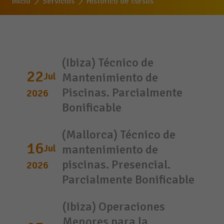
Inicio
Servicios
Histórico de cursos
(Ibiza) Técnico de
22
Jul
Mantenimiento de
Piscinas. Parcialmente
2026
Bonificable
(Mallorca) Técnico de
16
Jul
mantenimiento de
piscinas. Presencial.
2026
Parcialmente Bonificable
(Ibiza) Operaciones
Menores para la