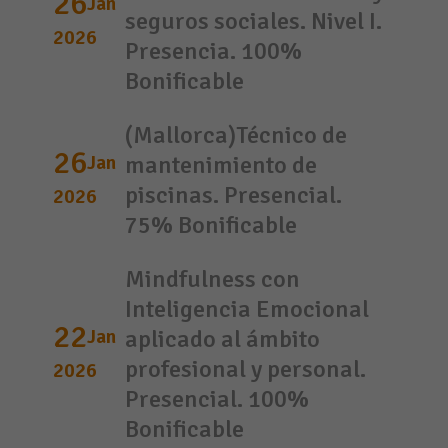
26
Jan
seguros sociales. Nivel I.
2026
Presencia. 100%
Bonificable
(Mallorca)Técnico de
26
Jan
mantenimiento de
piscinas. Presencial.
2026
75% Bonificable
Mindfulness con
Inteligencia Emocional
22
Jan
aplicado al ámbito
profesional y personal.
2026
Presencial. 100%
Bonificable