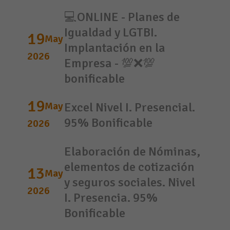
💻ONLINE - Planes de
Igualdad y LGTBI.
19
May
Implantación en la
2026
Empresa - 💯❌💯
bonificable
19
May
Excel Nivel I. Presencial.
95% Bonificable
2026
Elaboración de Nóminas,
elementos de cotización
13
May
y seguros sociales. Nivel
2026
I. Presencia. 95%
Bonificable