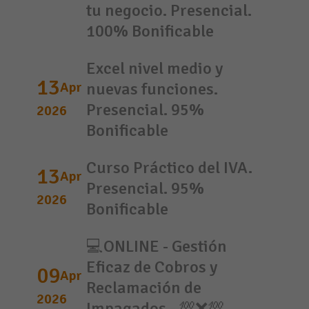
tu negocio. Presencial.
100% Bonificable
Excel nivel medio y
13
Apr
nuevas funciones.
Presencial. 95%
2026
Bonificable
Curso Práctico del IVA.
13
Apr
Presencial. 95%
2026
Bonificable
💻ONLINE - Gestión
Eficaz de Cobros y
09
Apr
Reclamación de
2026
Impagados - 💯❌💯