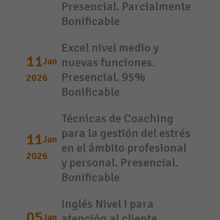
Presencial. Parcialmente
Bonificable
Excel nivel medio y
11
Jan
nuevas funciones.
Presencial. 95%
2026
Bonificable
Técnicas de Coaching
para la gestión del estrés
11
Jan
en el ámbito profesional
2026
y personal. Presencial.
Bonificable
Inglés Nivel I para
05
Jan
atención al cliente.