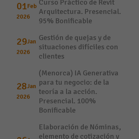
Curso Práctico de Revit
01
Feb
Arquitectura. Presencial.
2026
95% Bonificable
Gestión de quejas y de
29
Jan
situaciones difíciles con
2026
clientes
(Menorca) IA Generativa
para tu negocio: de la
28
Jan
teoría a la acción.
2026
Presencial. 100%
Bonificable
Elaboración de Nóminas,
elemento de cotización y