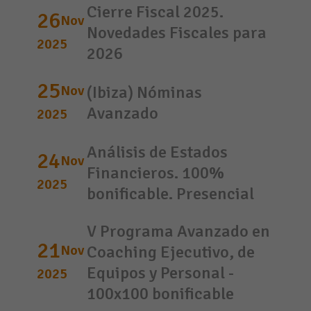
Cierre Fiscal 2025.
26
Nov
Novedades Fiscales para
2025
2026
25
Nov
(Ibiza) Nóminas
Avanzado
2025
Análisis de Estados
24
Nov
Financieros. 100%
2025
bonificable. Presencial
V Programa Avanzado en
21
Nov
Coaching Ejecutivo, de
Equipos y Personal -
2025
100x100 bonificable