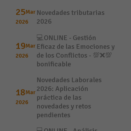
25
Mar
Novedades tributarias
2026
2026
💻ONLINE - Gestión
19
Mar
Eficaz de las Emociones y
de los Conflictos - 💯❌💯
2026
bonificable
Novedades Laborales
2026: Aplicación
18
Mar
práctica de las
2026
novedades y retos
pendientes
💻ONLINE - Análisis