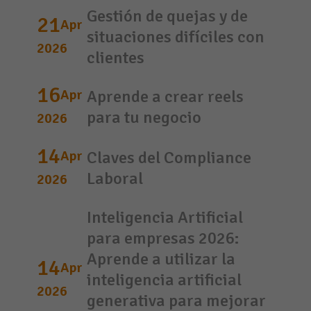
Gestión de quejas y de
21
Apr
situaciones difíciles con
2026
clientes
16
Apr
Aprende a crear reels
para tu negocio
2026
14
Apr
Claves del Compliance
Laboral
2026
Inteligencia Artificial
para empresas 2026:
Aprende a utilizar la
14
Apr
inteligencia artificial
2026
generativa para mejorar