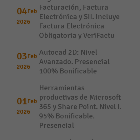
Facturación, Factura
04
Feb
Electrónica y SII. Incluye
2026
Factura Electrónica
Obligatoria y VeriFactu
Autocad 2D: Nivel
03
Feb
Avanzado. Presencial
2026
100% Bonificable
Herramientas
productivas de Microsoft
01
Feb
365 y Share Point. Nivel I.
2026
95% Bonificable.
Presencial