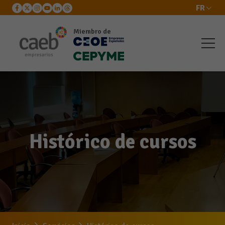
FR
Miembro de
Histórico de cursos