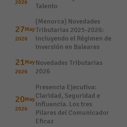
2026
Talento
(Menorca) Novedades
27
May
Tributarias 2025-2026:
incluyendo el Régimen de
2026
Inversión en Baleares
21
May
Novedades Tributarias
2026
2026
Presencia Ejecutiva:
Claridad, Seguridad e
20
May
Influencia. Los tres
2026
Pilares del Comunicador
Eficaz