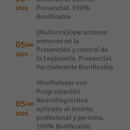
Presencial. 100%
2026
Bonificable
(Mallorca)Operaciones
menores en la
05
Jan
Prevención y control de
2026
la Legionella. Presencial.
Parcialmente Bonificable
Mindfulness con
Programación
Neurolingüística
05
Jan
aplicado al ámbito
2026
profesional y persona.
100% Bonificable.