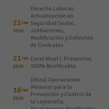
Derecho Laboral:
Actualización en
22
Jan
Seguridad Social,
Jubilaciones,
2026
Modificación y Extinción
de Contratos
21
Jan
Excel Nivel I. Presencial.
100% Bonificable.
2026
(Ibiza) Operaciones
Menores para la
18
Jan
Prevención y Control de
2026
la Legionella.
Parcialmente Bonificable