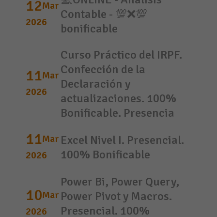
12
Mar
Contable - 💯❌💯
2026
bonificable
Curso Práctico del IRPF.
Confección de la
11
Mar
Declaración y
2026
actualizaciones. 100%
Bonificable. Presencia
11
Mar
Excel Nivel I. Presencial.
100% Bonificable
2026
Power Bi, Power Query,
10
Mar
Power Pivot y Macros.
Presencial. 100%
2026