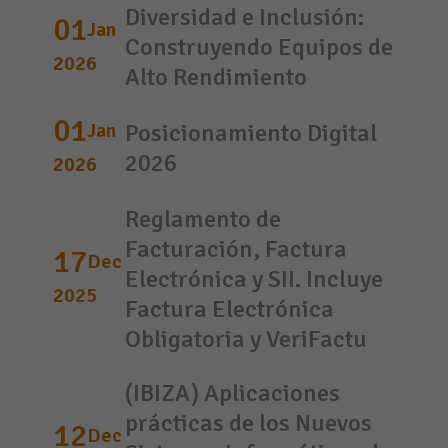
Diversidad e Inclusión:
01
Jan
Construyendo Equipos de
2026
Alto Rendimiento
01
Jan
Posicionamiento Digital
2026
2026
Reglamento de
Facturación, Factura
17
Dec
Electrónica y SII. Incluye
2025
Factura Electrónica
Obligatoria y VeriFactu
(IBIZA) Aplicaciones
prácticas de los Nuevos
12
Dec