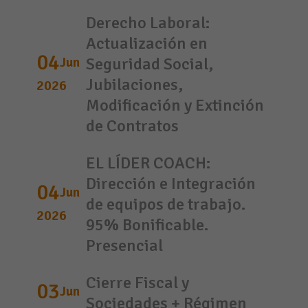
Derecho Laboral:
Actualización en
04
Jun
Seguridad Social,
Jubilaciones,
2026
Modificación y Extinción
de Contratos
EL LÍDER COACH:
Dirección e Integración
04
Jun
de equipos de trabajo.
2026
95% Bonificable.
Presencial
Cierre Fiscal y
03
Jun
Sociedades + Régimen