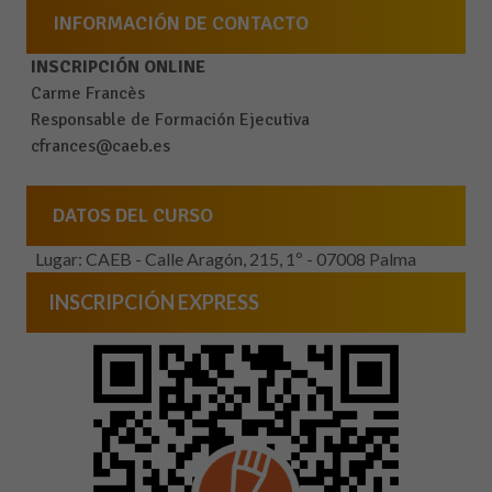
INFORMACIÓN DE CONTACTO
INSCRIPCIÓN ONLINE
Carme Francès
Responsable de Formación Ejecutiva
cfrances@caeb.es
DATOS DEL CURSO
Lugar: CAEB - Calle Aragón, 215, 1º - 07008 Palma
INSCRIPCIÓN EXPRESS