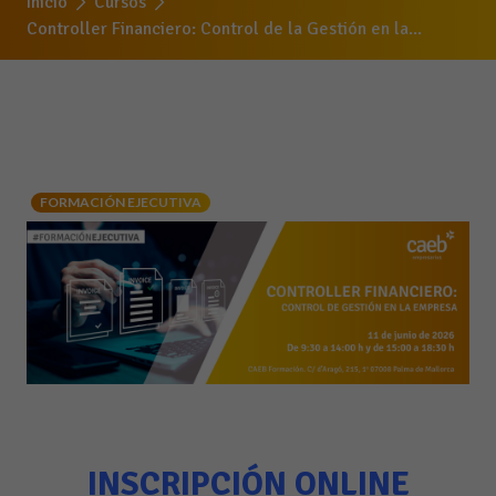
Inicio
Cursos
Controller Financiero: Control de la Gestión en la...
FORMACIÓN EJECUTIVA
INSCRIPCIÓN ONLINE