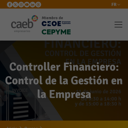
FR
Miembro de
Controller Financiero:
Control de la Gestión en
la Empresa