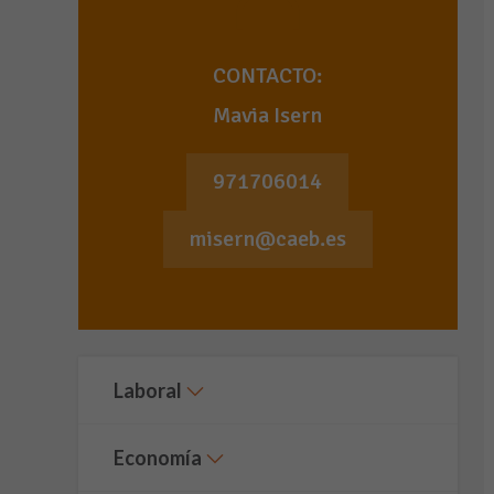
CONTACTO:
Mavia Isern
971706014
misern@caeb.es
Laboral
Economía