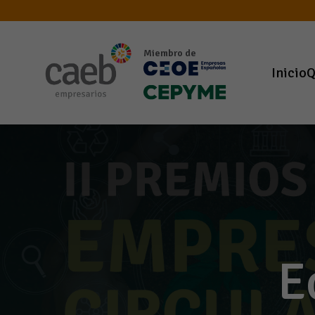
Miembro de
Inicio
Q
E