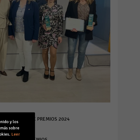
 DE ENTREGA DE PREMIOS 2024
nido y los
r más sobre
okies.
Leer
 EDICIÓN DE PREMIOS