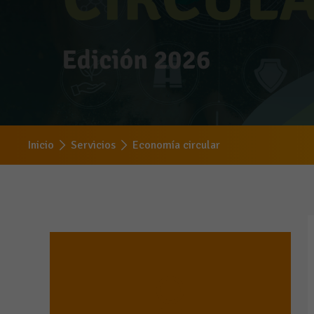
Inicio
Servicios
Economía circular