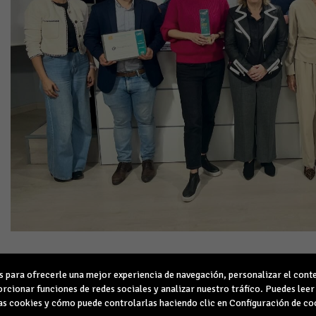
ACCEDER A LA NOTA DE PRENSA DEL ACTO
para ofrecerle una mejor experiencia de navegación, personalizar el conte
rcionar funciones de redes sociales y analizar nuestro tráfico. Puedes lee
s cookies y cómo puede controlarlas haciendo clic en Configuración de co
DESCARGAR LA MEMORIA DE LA I