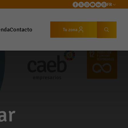
FR
enda
Contacto
Tu zona
ar