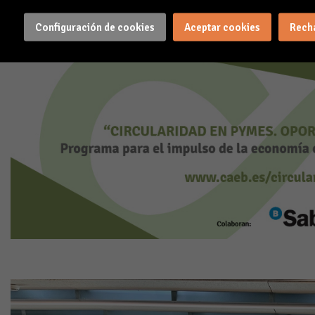
Configuración de cookies
Aceptar cookies
Rech
OTRAS ACTIVIDADES