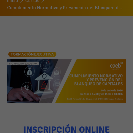
Inicio
Cursos
Cumplimiento Normativo y Prevención del Blanqueo d...
FORMACIÓN EJECUTIVA
INSCRIPCIÓN ONLINE