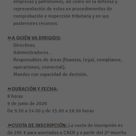
empresas y patrimonios, así como en la defensa y
representación de estos en procedimientos de
comprobación e inspección tributaria y en sus
posteriores recursos.
⏩A QUIÉN VA DIRIGIDO:
Directivos.
Administradores .
Responsables de áreas (finanzas, legal, compliance,
operaciones, comercial).
Mandos con capacidad de decisión.
⏩DURACIÓN Y FECHA:
8 horas
9 de junio de 2026
De 9.30 a 14.00 y de 15.00 a 18.30 horas
⏩CUOTA DE INSCRIPCIÓN:
La cuota de inscripción es
de 295 € para asociados a CAEB y a partir del 2º inscrito