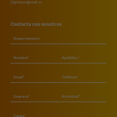
pitiuses@caeb.es
Contacta con nosotros