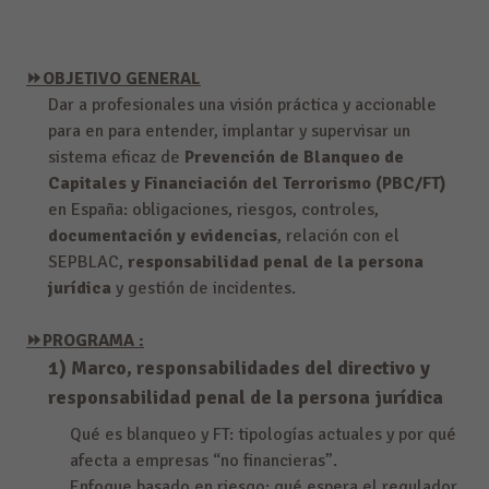
⏩OBJETIVO GENERAL
Dar a profesionales una visión práctica y accionable
para en para entender, implantar y supervisar un
sistema eficaz de
Prevención de Blanqueo de
Capitales y Financiación del Terrorismo (PBC/FT)
en España: obligaciones, riesgos, controles,
documentación y evidencias
, relación con el
SEPBLAC,
responsabilidad penal de la persona
jurídica
y gestión de incidentes.
⏩PROGRAMA :
1) Marco, responsabilidades del directivo y
responsabilidad penal de la persona jurídica
Qué es blanqueo y FT: tipologías actuales y por qué
afecta a empresas “no financieras”.
Enfoque basado en riesgo: qué espera el regulador.