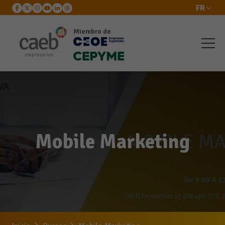
FR
Miembro de
Mobile Marketing