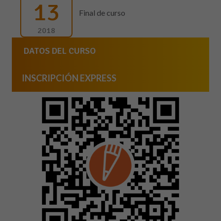
13
Final de curso
2018
DATOS DEL CURSO
INSCRIPCIÓN EXPRESS