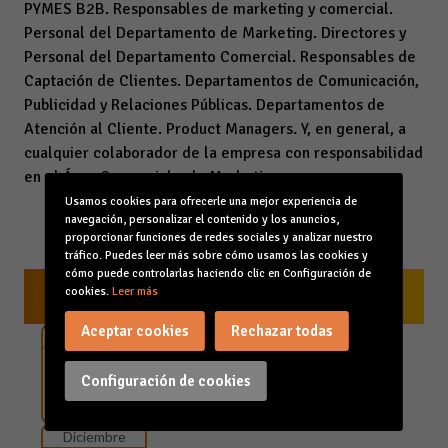
PYMES B2B. Responsables de marketing y comercial.
Personal del Departamento de Marketing. Directores y
Personal del Departamento Comercial. Responsables de
Captación de Clientes. Departamentos de Comunicación,
Publicidad y Relaciones Públicas. Departamentos de
Atención al Cliente. Product Managers. Y, en general, a
cualquier colaborador de la empresa con responsabilidad
en el Área Comercial y de Marketing.
Usamos cookies para ofrecerle una mejor experiencia de
navegación, personalizar el contenido y los anuncios,
proporcionar funciones de redes sociales y analizar nuestro
tráfico. Puedes leer más sobre cómo usamos las cookies y
cómo puede controlarlas haciendo clic en Configuración de
cookies.
Leer más
PRÓXIMAS FECHAS
Aceptar cookies
Rechazar todas
Diciembre
13
Inicio de curso
Configuración de cookies
2018
Diciembre