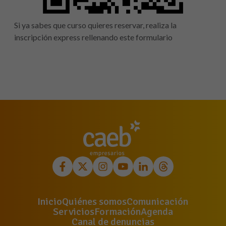
Si ya sabes que curso quieres reservar, realiza la
inscripción express rellenando este formulario
Inicio
Quiénes somos
Comunicación
Servicios
Formación
Agenda
Canal de denuncias