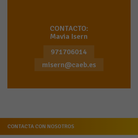
CONTACTO:
Mavia Isern
971706014
misern@caeb.es
CONTACTA CON NOSOTROS