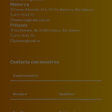
Menorca
Carrer d'Artrutx, 10 E, 07714 Menorca, Illes Balears
971 35 63 75
menorca@caeb.com.es
Pitiuses
Via Romana, 38, 07800 Eivissa, Illes Balears
971 39 81 39
pitiuses@caeb.es
Contacta con nosotros