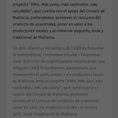
proyecto "KM0. Más justo, más sostenible, más
saludable", que cuenta con el apoyo del Consell de
Mallorca, pretendemos promover el consumo del
producto de proximidad, poner en valor a los
productores locales y al comercio pequeño, local y
tradicional de Mallorca.
Un dels objectius estratègics de CAEB és fomentar
la sostenibilitat, l'economia circular i l'economia
local. Entre les 94 organitzacions empresarials que
integren CAEB hi ha diverses associacions que
representen el petit comerç i els productors locals
de Mallorca. Amb el projecte "KM0. Més just, més
sostenible, més saludable", que compta amb el
suport del Consell de Mallorca, pretenem
promoure el consum del producte de proximitat,
posar en valor els productors locals i el comerç
petit, local i tradicional de Mallorca.