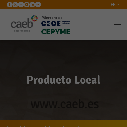
FR
Miembro de
Producto Local