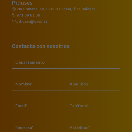
Pitiuses
Via Romana, 38, 07800 Eivissa, Illes Balears
971 39 81 39
pitiuses@caeb.es
Contacta con nosotros