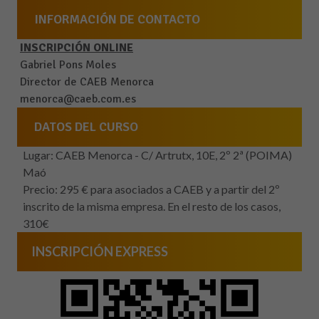
INFORMACIÓN DE CONTACTO
INSCRIPCIÓN ONLINE
Gabriel Pons Moles
Director de CAEB Menorca
menorca@caeb.com.es
DATOS DEL CURSO
Lugar: CAEB Menorca - C/ Artrutx, 10E, 2º 2ª (POIMA)
Maó
Precio: 295 € para asociados a CAEB y a partir del 2º
inscrito de la misma empresa. En el resto de los casos,
310€
INSCRIPCIÓN EXPRESS