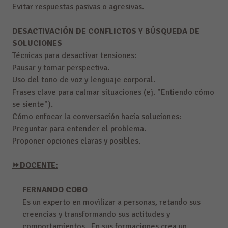
Evitar respuestas pasivas o agresivas.
DESACTIVACIÓN DE CONFLICTOS Y BÚSQUEDA DE
SOLUCIONES
Técnicas para desactivar tensiones:
Pausar y tomar perspectiva.
Uso del tono de voz y lenguaje corporal.
Frases clave para calmar situaciones (ej. "Entiendo cómo
se siente").
Cómo enfocar la conversación hacia soluciones:
Preguntar para entender el problema.
Proponer opciones claras y posibles.
⏩DOCENTE
:
FERNANDO COBO
Es un experto en movilizar a personas, retando sus
creencias y transformando sus actitudes y
comportamientos. En sus formaciones crea un