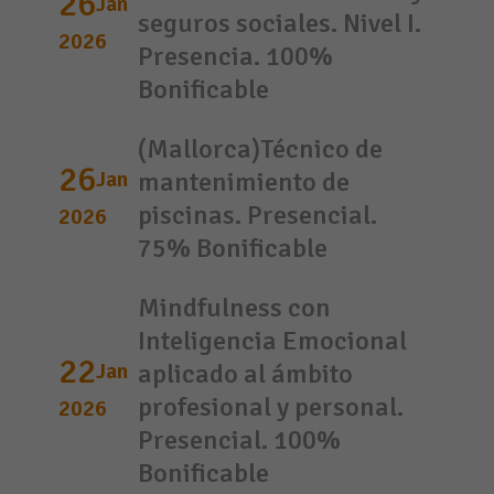
26
Jan
seguros sociales. Nivel I.
2026
Presencia. 100%
Bonificable
(Mallorca)Técnico de
26
Jan
mantenimiento de
piscinas. Presencial.
2026
75% Bonificable
Mindfulness con
Inteligencia Emocional
22
Jan
aplicado al ámbito
profesional y personal.
2026
Presencial. 100%
Bonificable