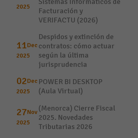
Sistemas Informáticos de
2025
Facturación y
VERIFACTU (2026)
Despidos y extinción de
11
Dec
contratos: cómo actuar
según la última
2025
jurisprudencia
02
Dec
POWER BI DESKTOP
(Aula Virtual)
2025
(Menorca) Cierre Fiscal
27
Nov
2025. Novedades
2025
Tributarias 2026