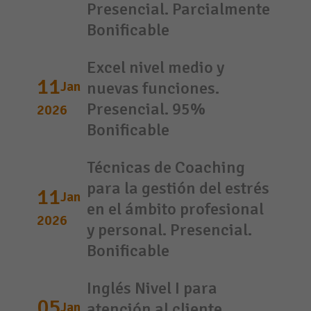
Presencial. Parcialmente
Bonificable
Excel nivel medio y
11
Jan
nuevas funciones.
Presencial. 95%
2026
Bonificable
Técnicas de Coaching
para la gestión del estrés
11
Jan
en el ámbito profesional
2026
y personal. Presencial.
Bonificable
Inglés Nivel I para
05
Jan
atención al cliente.