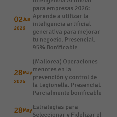
Inteligencia Artificial
para empresas 2026:
Aprende a utilizar la
02
Jun
inteligencia artificial
2026
generativa para mejorar
tu negocio. Presencial.
95% Bonificable
(Mallorca) Operaciones
menores en la
28
May
prevención y control de
2026
la Legionella. Presencial.
Parcialmente bonificable
Estrategias para
28
May
Seleccionar y Fidelizar el