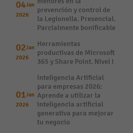
menores en la
04
Jan
prevención y control de
2026
la Legionella. Presencial.
Parcialmente bonificable
Herramientas
02
Jan
productivas de Microsoft
2026
365 y Share Point. Nivel I
Inteligencia Artificial
para empresas 2026:
01
Jan
Aprende a utilizar la
inteligencia artificial
2026
generativa para mejorar
tu negocio