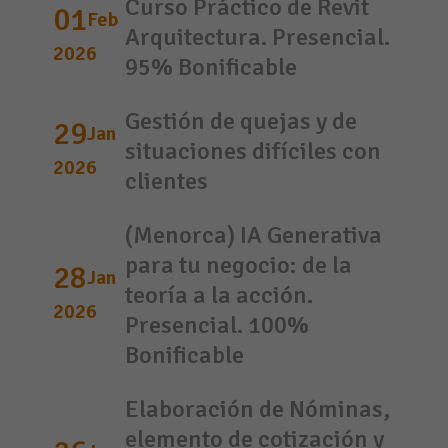
Curso Práctico de Revit
01
Feb
Arquitectura. Presencial.
2026
95% Bonificable
Gestión de quejas y de
29
Jan
situaciones difíciles con
2026
clientes
(Menorca) IA Generativa
para tu negocio: de la
28
Jan
teoría a la acción.
2026
Presencial. 100%
Bonificable
Elaboración de Nóminas,
elemento de cotización y