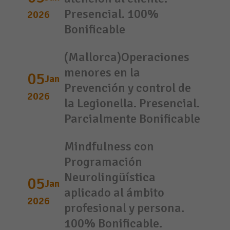
Presencial. 100%
2026
Bonificable
(Mallorca)Operaciones
menores en la
05
Jan
Prevención y control de
2026
la Legionella. Presencial.
Parcialmente Bonificable
Mindfulness con
Programación
Neurolingüística
05
Jan
aplicado al ámbito
2026
profesional y persona.
100% Bonificable.