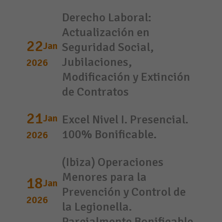
Derecho Laboral:
Actualización en
22
Jan
Seguridad Social,
Jubilaciones,
2026
Modificación y Extinción
de Contratos
21
Jan
Excel Nivel I. Presencial.
100% Bonificable.
2026
(Ibiza) Operaciones
Menores para la
18
Jan
Prevención y Control de
2026
la Legionella.
Parcialmente Bonificable