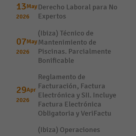
13
May
Derecho Laboral para No
Expertos
2026
(Ibiza) Técnico de
07
May
Mantenimiento de
Piscinas. Parcialmente
2026
Bonificable
Reglamento de
Facturación, Factura
29
Apr
Electrónica y SII. Incluye
2026
Factura Electrónica
Obligatoria y VeriFactu
(Ibiza) Operaciones