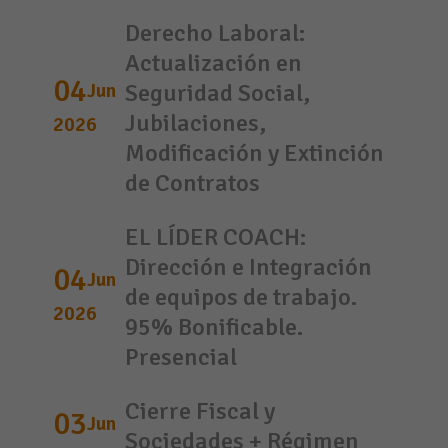
Derecho Laboral:
Actualización en
04
Jun
Seguridad Social,
Jubilaciones,
2026
Modificación y Extinción
de Contratos
EL LÍDER COACH:
Dirección e Integración
04
Jun
de equipos de trabajo.
2026
95% Bonificable.
Presencial
Cierre Fiscal y
03
Jun
Sociedades + Régimen