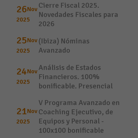
Cierre Fiscal 2025.
26
Nov
Novedades Fiscales para
2025
2026
25
Nov
(Ibiza) Nóminas
Avanzado
2025
Análisis de Estados
24
Nov
Financieros. 100%
2025
bonificable. Presencial
V Programa Avanzado en
21
Nov
Coaching Ejecutivo, de
Equipos y Personal -
2025
100x100 bonificable