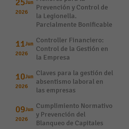
25
Jun
Prevención y Control de
2026
la Legionella.
Parcialmente Bonificable
Controller Financiero:
11
Jun
Control de la Gestión en
2026
la Empresa
Claves para la gestión del
10
Jun
absentismo laboral en
2026
las empresas
Cumplimiento Normativo
09
Jun
y Prevención del
2026
Blanqueo de Capitales