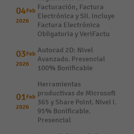
Facturación, Factura
04
Feb
Electrónica y SII. Incluye
2026
Factura Electrónica
Obligatoria y VeriFactu
Autocad 2D: Nivel
03
Feb
Avanzado. Presencial
2026
100% Bonificable
Herramientas
productivas de Microsoft
01
Feb
365 y Share Point. Nivel I.
2026
95% Bonificable.
Presencial