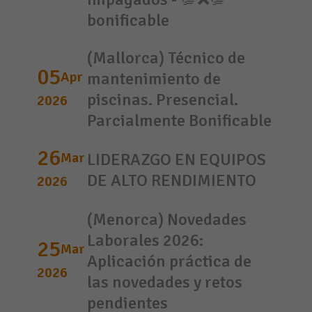
bonificable
(Mallorca) Técnico de
05
Apr
mantenimiento de
piscinas. Presencial.
2026
Parcialmente Bonificable
26
Mar
LIDERAZGO EN EQUIPOS
DE ALTO RENDIMIENTO
2026
(Menorca) Novedades
Laborales 2026:
25
Mar
Aplicación práctica de
2026
las novedades y retos
pendientes