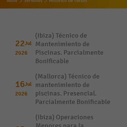
Inicio
Servicios
Histórico de cursos
(Ibiza) Técnico de
22
Jul
Mantenimiento de
Piscinas. Parcialmente
2026
Bonificable
(Mallorca) Técnico de
16
Jul
mantenimiento de
piscinas. Presencial.
2026
Parcialmente Bonificable
(Ibiza) Operaciones
Menores para la