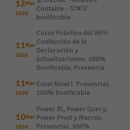
12
Mar
Contable - 💯❌💯
2026
bonificable
Curso Práctico del IRPF.
Confección de la
11
Mar
Declaración y
2026
actualizaciones. 100%
Bonificable. Presencia
11
Mar
Excel Nivel I. Presencial.
100% Bonificable
2026
Power Bi, Power Query,
10
Mar
Power Pivot y Macros.
Presencial. 100%
2026