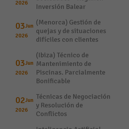
2026
Inversión Balear
(Menorca) Gestión de
03
Jun
quejas y de situaciones
2026
difíciles con clientes
(Ibiza) Técnico de
03
Jun
Mantenimiento de
Piscinas. Parcialmente
2026
Bonificable
Técnicas de Negociación
02
Jun
y Resolución de
2026
Conflictos