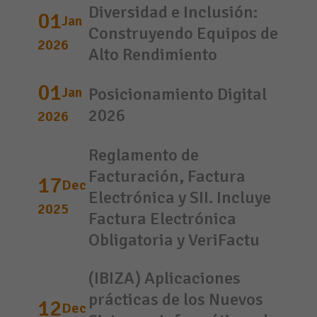
Diversidad e Inclusión:
01
Jan
Construyendo Equipos de
2026
Alto Rendimiento
01
Jan
Posicionamiento Digital
2026
2026
Reglamento de
Facturación, Factura
17
Dec
Electrónica y SII. Incluye
2025
Factura Electrónica
Obligatoria y VeriFactu
(IBIZA) Aplicaciones
prácticas de los Nuevos
12
Dec