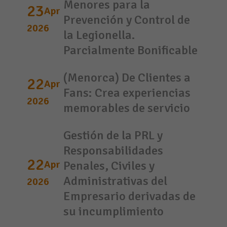
Menores para la
23
Apr
Prevención y Control de
2026
la Legionella.
Parcialmente Bonificable
(Menorca) De Clientes a
22
Apr
Fans: Crea experiencias
2026
memorables de servicio
Gestión de la PRL y
Responsabilidades
22
Apr
Penales, Civiles y
Administrativas del
2026
Empresario derivadas de
su incumplimiento