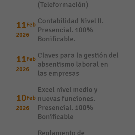
(Teleformación)
Contabilidad Nivel II.
11
Feb
Presencial. 100%
2026
Bonificable.
Claves para la gestión del
11
Feb
absentismo laboral en
2026
las empresas
Excel nivel medio y
10
Feb
nuevas funciones.
Presencial. 100%
2026
Bonificable
Reglamento de