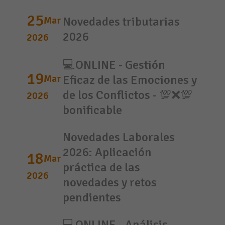
25
Mar
Novedades tributarias
2026
2026
💻ONLINE - Gestión
19
Mar
Eficaz de las Emociones y
de los Conflictos - 💯❌💯
2026
bonificable
Novedades Laborales
2026: Aplicación
18
Mar
práctica de las
2026
novedades y retos
pendientes
💻ONLINE - Análisis