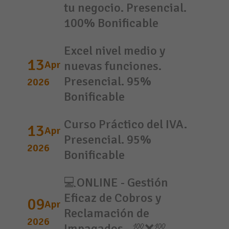
tu negocio. Presencial.
100% Bonificable
Excel nivel medio y
13
Apr
nuevas funciones.
Presencial. 95%
2026
Bonificable
Curso Práctico del IVA.
13
Apr
Presencial. 95%
2026
Bonificable
💻ONLINE - Gestión
Eficaz de Cobros y
09
Apr
Reclamación de
2026
Impagados - 💯❌💯