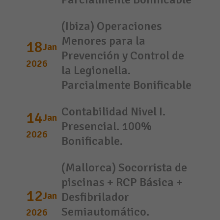
(Ibiza) Operaciones
Menores para la
18
Jan
Prevención y Control de
2026
la Legionella.
Parcialmente Bonificable
Contabilidad Nivel I.
14
Jan
Presencial. 100%
2026
Bonificable.
(Mallorca) Socorrista de
piscinas + RCP Básica +
12
Jan
Desfibrilador
Semiautomático.
2026