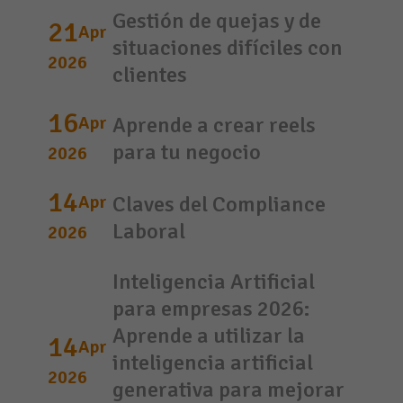
Gestión de quejas y de
21
Apr
situaciones difíciles con
2026
clientes
16
Apr
Aprende a crear reels
para tu negocio
2026
14
Apr
Claves del Compliance
Laboral
2026
Inteligencia Artificial
para empresas 2026:
Aprende a utilizar la
14
Apr
inteligencia artificial
2026
generativa para mejorar