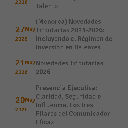
2026
Talento
(Menorca) Novedades
27
May
Tributarias 2025-2026:
incluyendo el Régimen de
2026
Inversión en Baleares
21
May
Novedades Tributarias
2026
2026
Presencia Ejecutiva:
Claridad, Seguridad e
20
May
Influencia. Los tres
2026
Pilares del Comunicador
Eficaz