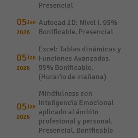
Presencial
05
Jan
Autocad 2D: Nivel I. 95%
Bonificable. Presencial
2026
Excel: Tablas dinámicas y
05
Jan
Funciones Avanzadas.
95% Bonificable.
2026
(Horario de mañana)
Mindfulness con
Inteligencia Emocional
05
Jan
aplicado al ámbito
2026
profesional y personal.
Presencial. Bonificable