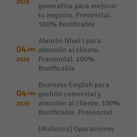
2026
generativa para mejorar
tu negocio. Presencial.
100% Bonificable
Alemán Nivel I para
04
Jan
atención al cliente.
Presencial. 100%
2026
Bonificable
Business English para
04
Jan
gestión comercial y
atención al cliente. 100%
2026
Bonificable. Presencial
(Mallorca) Operaciones