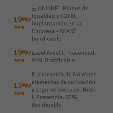
💻ONLINE - Planes de
Igualdad y LGTBI.
19
May
Implantación en la
2026
Empresa - 💯❌💯
bonificable
19
May
Excel Nivel I. Presencial.
95% Bonificable
2026
Elaboración de Nóminas,
elementos de cotización
13
May
y seguros sociales. Nivel
2026
I. Presencia. 95%
Bonificable