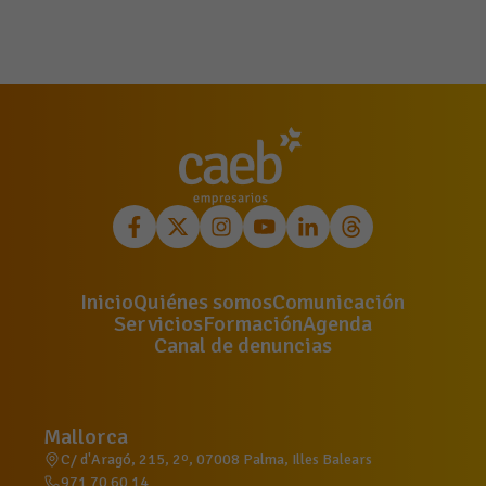
Inicio
Quiénes somos
Comunicación
Servicios
Formación
Agenda
Canal de denuncias
Mallorca
C/ d'Aragó, 215, 2º, 07008 Palma, Illes Balears
971 70 60 14