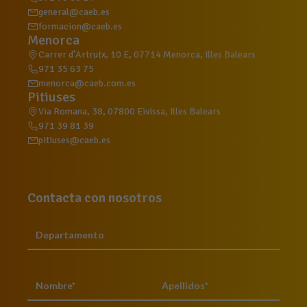
general@caeb.es
formacion@caeb.es
Menorca
Carrer d'Artrutx, 10 E, 07714 Menorca, Illes Balears
971 35 63 75
menorca@caeb.com.es
Pitiuses
Via Romana, 38, 07800 Eivissa, Illes Balears
971 39 81 39
pitiuses@caeb.es
Contacta con nosotros