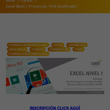
Inicio
Cursos
Excel Nivel I. Presencial. 95% Bonificable
FORMACION BONIFICADA
EXCEL
OFIMÁTICA
MALLORCA
CURSOS
FORMACIÓN
CAEB
FORMACIÓN BONIFICADA
INSCRIPCIÓN CLICK AQUÍ