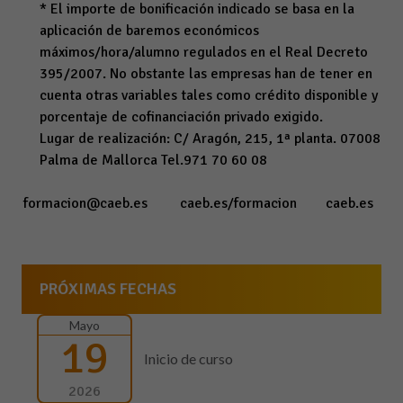
* El importe de bonificación indicado se basa en la
aplicación de baremos económicos
máximos/hora/alumno regulados en el Real Decreto
395/2007. No obstante las empresas han de tener en
cuenta otras variables tales como crédito disponible y
porcentaje de cofinanciación privado exigido.
Lugar de realización: C/ Aragón, 215, 1ª planta. 07008
Palma de Mallorca Tel.971 70 60 08
formacion@caeb.es
caeb.es/formacion
caeb.es
PRÓXIMAS FECHAS
Mayo
19
Inicio de curso
2026