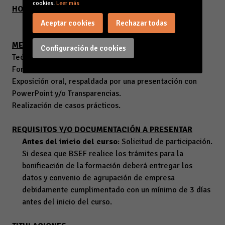
cookies.
Leer más
HORARIO
Martes y jueves de 16.30h a 19.30h.
Aceptar cookies
Rechazar todas
METODOLOGÍA
Configuración de cookies
Teórico –práctica basada en:
Formación presencial.
Exposición oral, respaldada por una presentación con
PowerPoint y/o Transparencias.
Realización de casos prácticos.
REQUISITOS Y/O DOCUMENTACIÓN A PRESENTAR
Antes del inicio del curso
: Solicitud de participación.
Si desea que BSEF realice los trámites para la
bonificación de la formación deberá entregar los
datos y convenio de agrupación de empresa
debidamente cumplimentado con un mínimo de 3 días
antes del inicio del curso.