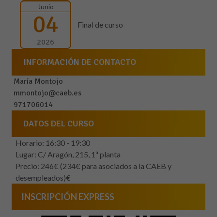
Junio
04
Final de curso
2026
INFORMACIÓN DE CONTACTO
María Montojo
mmontojo@caeb.es
971706014
DATOS DEL CURSO
Horario: 16:30 - 19:30
Lugar: C/ Aragón, 215, 1ª planta
Precio: 246€ (234€ para asociados a la CAEB y
desempleados)€
INSCRIPCIÓN EXPRESS