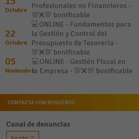
15
Profesionales no Financieros -
Octubre
💯❌💯 bonificable
💻ONLINE - Fundamentos para
22
la Gestión y Control del
Presupuesto de Tesorería -
Octubre
💯❌💯 bonificable
05
💻ONLINE - Gestión Fiscal en
la Empresa - 💯❌💯 bonificable
Noviembre
CONTACTA CON NOSOTROS
Canal de denuncias
Acceder