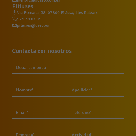
menorca@caeb.com.es
Pitiuses
Via Romana, 38, 07800 Eivissa, Illes Balears
971 39 81 39
pitiuses@caeb.es
Contacta con nosotros