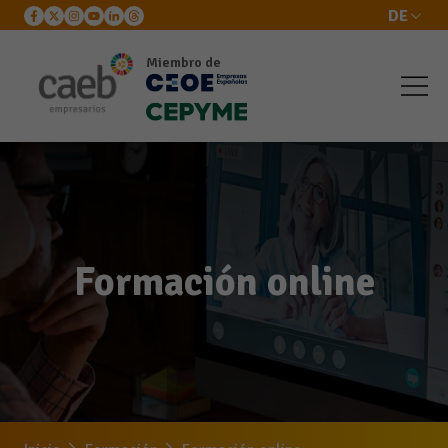
DE
Miembro de
Formación online