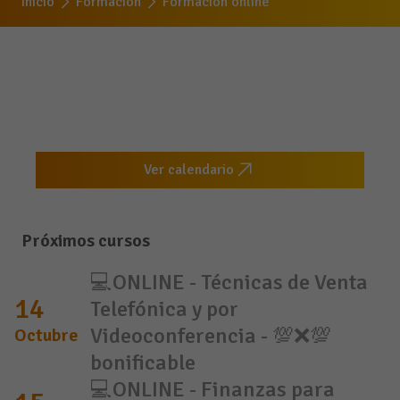
Inicio
Formación
Formación online
Ver calendario
Próximos cursos
💻ONLINE - Técnicas de Venta
14
Telefónica y por
Videoconferencia - 💯❌💯
Octubre
bonificable
💻ONLINE - Finanzas para