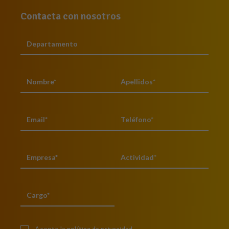
Contacta con nosotros
Acepto la