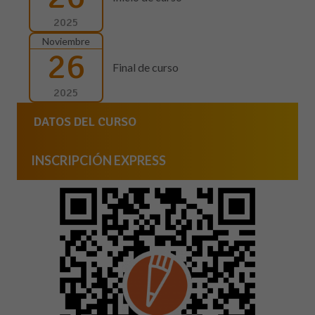
2025
Noviembre
26
Final de curso
2025
DATOS DEL CURSO
INSCRIPCIÓN EXPRESS