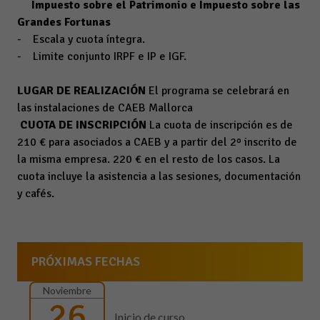
Impuesto sobre el Patrimonio e Impuesto sobre las
Grandes Fortunas
- Escala y cuota íntegra.
- Limite conjunto IRPF e IP e IGF.
LUGAR DE REALIZACIÓN
El programa se celebrará en
las instalaciones de CAEB Mallorca
CUOTA DE INSCRIPCIÓN
La cuota de inscripción es de
210 € para asociados a CAEB y a partir del 2º inscrito de
la misma empresa. 220 € en el resto de los casos. La
cuota incluye la asistencia a las sesiones, documentación
y cafés.
PRÓXIMAS FECHAS
Noviembre
26
Inicio de curso