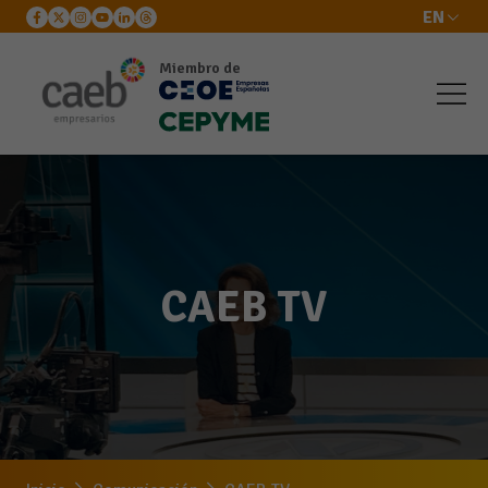
EN
Miembro de
CAEB TV