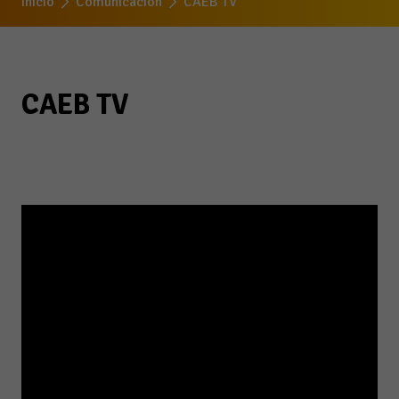
Inicio
Comunicación
CAEB TV
CAEB TV