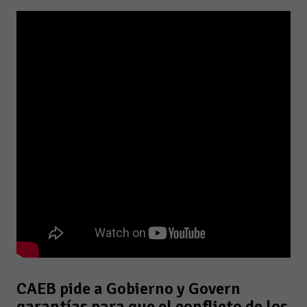
CAEB pide a Gobierno y Govern
garantías para que el conflicto de los