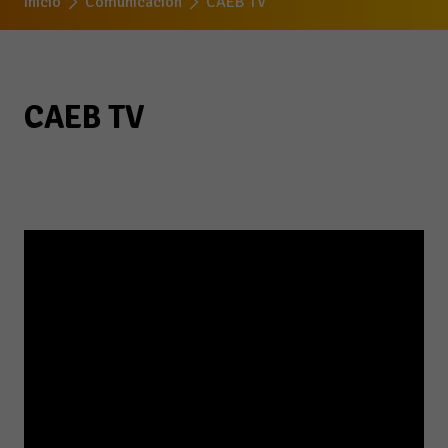
Inicio
Comunicación
CAEB TV
CAEB TV