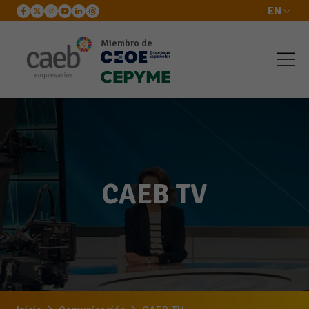
EN
Miembro de
CAEB TV