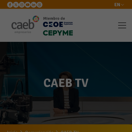
EN
Miembro de
CAEB TV