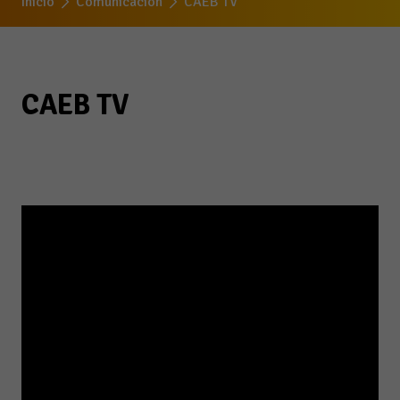
Inicio
Comunicación
CAEB TV
CAEB TV