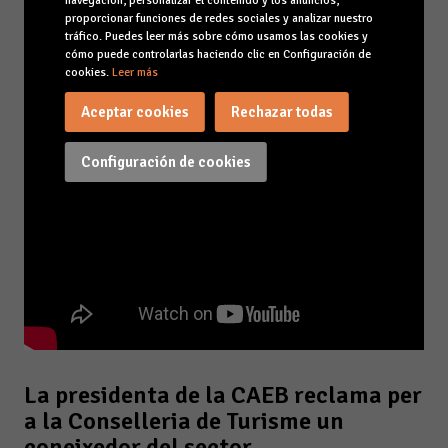
navegación, personalizar el contenido y los anuncios,
proporcionar funciones de redes sociales y analizar nuestro
tráfico. Puedes leer más sobre cómo usamos las cookies y
cómo puede controlarlas haciendo clic en Configuración de
cookies.
Leer más
Aceptar cookies
Rechazar todas
Configuración de cookies
La presidenta de la CAEB reclama per
a la Conselleria de Turisme un
coneixedor del sector