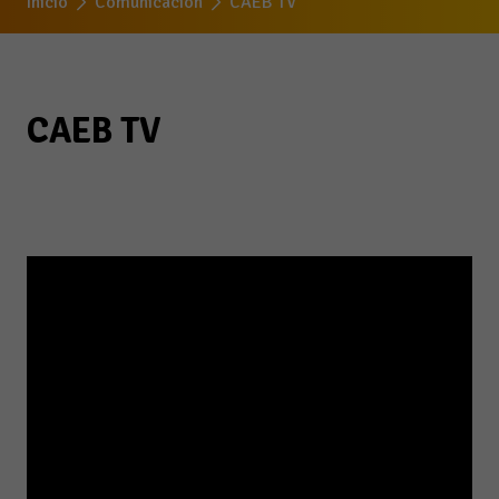
Inicio
Comunicación
CAEB TV
CAEB TV