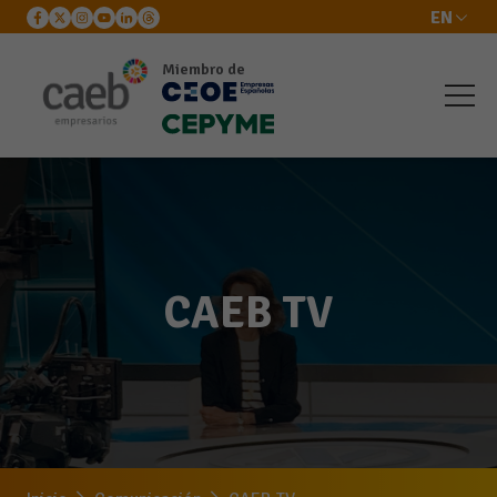
EN
Miembro de
CAEB TV