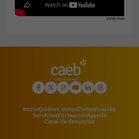
30/03/2026
Inicio
Quiénes somos
Comunicación
Servicios
Formación
Agenda
Canal de denuncias