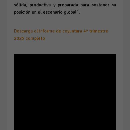
sólida, productiva y preparada para sostener su
posición en el escenario global”.
Descarga el informe de coyuntura 4º trimestre
2025 completo