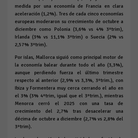
medida por una economía de Francia en clara
aceleración (1,2%). Tres de cada cinco economías
europeas moderaron su crecimiento de octubre a
diciembre como Polonia (3,6% vs 4% 3ºtrim),
Irlanda (3% vs 11,1% 3ºtrim) o Suecia (2% vs
2,57% 3ºtrim).
Por islas, Mallorca siguió como principal motor de
la economía balear durante todo el año (3,3%),
aunque perdiendo fuerza el último trimestre
respecto al anterior (2,9% vs 3,3%, 3ºtrim.), con
Ibiza y Formentera muy cerca cerrando el año en
el 3% (3% 4ºtrim, igual que el 3ºtrim.), mientras
Menorca cerró el 2025 con una tasa de
crecimiento del 2,7% tras desacelerar una
décima de octubre a diciembre (2,7% vs 2,8% del
3ºtrim).