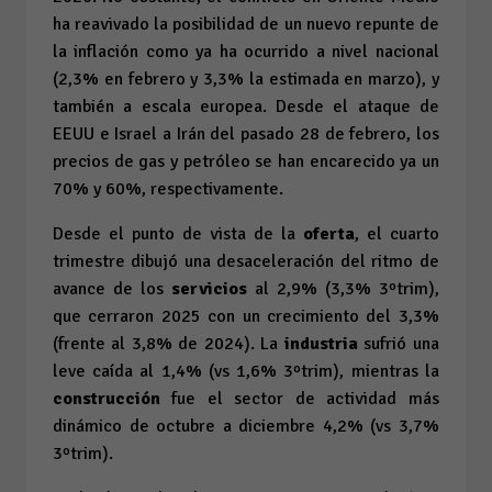
ha reavivado la posibilidad de un nuevo repunte de
la inflación como ya ha ocurrido a nivel nacional
(2,3% en febrero y 3,3% la estimada en marzo), y
también a escala europea. Desde el ataque de
EEUU e Israel a Irán del pasado 28 de febrero, los
precios de gas y petróleo se han encarecido ya un
70% y 60%, respectivamente.
Desde el punto de vista de la
oferta
, el cuarto
trimestre dibujó una desaceleración del ritmo de
avance de los
servicios
al 2,9% (3,3% 3ºtrim),
que cerraron 2025 con un crecimiento del 3,3%
(frente al 3,8% de 2024). La
industria
sufrió una
leve caída al 1,4% (
vs
1,6% 3ºtrim), mientras la
construcción
fue el sector de actividad más
dinámico de octubre a diciembre 4,2% (vs 3,7%
3ºtrim).