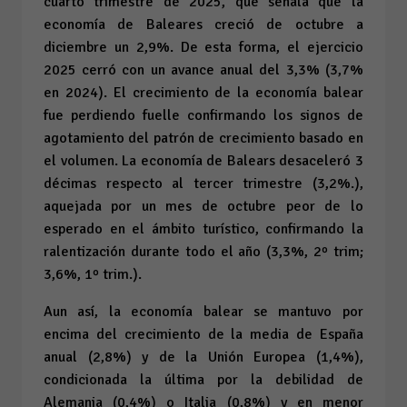
cuarto trimestre de 2025, que señala que la
economía de Baleares creció de octubre a
diciembre un 2,9%. De esta forma, el ejercicio
2025 cerró con un avance anual del 3,3% (3,7%
en 2024). El crecimiento de la economía balear
fue perdiendo fuelle confirmando los signos de
agotamiento del patrón de crecimiento basado en
el volumen. La economía de Balears desaceleró 3
décimas respecto al tercer trimestre (3,2%.),
aquejada por un mes de octubre peor de lo
esperado en el ámbito turístico, confirmando la
ralentización durante todo el año (3,3%, 2º trim;
3,6%, 1º trim.).
Aun así, la economía balear se mantuvo por
encima del crecimiento de la media de España
anual (2,8%) y de la Unión Europea (1,4%),
condicionada la última por la debilidad de
Alemania (0,4%) o Italia (0,8%) y en menor