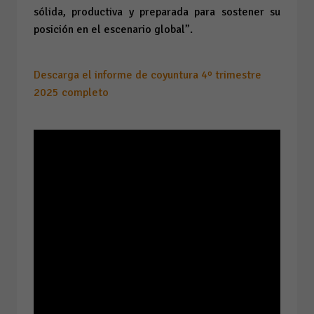
sólida, productiva y preparada para sostener su
posición en el escenario global”.
Descarga el informe de coyuntura 4º trimestre
2025 completo