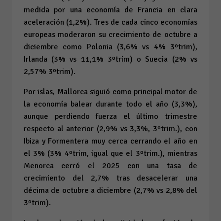
medida por una economía de Francia en clara
aceleración (1,2%). Tres de cada cinco economías
europeas moderaron su crecimiento de octubre a
diciembre como Polonia (3,6% vs 4% 3ºtrim),
Irlanda (3% vs 11,1% 3ºtrim) o Suecia (2% vs
2,57% 3ºtrim).
Por islas, Mallorca siguió como principal motor de
la economía balear durante todo el año (3,3%),
aunque perdiendo fuerza el último trimestre
respecto al anterior (2,9% vs 3,3%, 3ºtrim.), con
Ibiza y Formentera muy cerca cerrando el año en
el 3% (3% 4ºtrim, igual que el 3ºtrim.), mientras
Menorca cerró el 2025 con una tasa de
crecimiento del 2,7% tras desacelerar una
décima de octubre a diciembre (2,7% vs 2,8% del
3ºtrim).