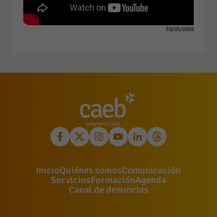
30/03/2026
Inicio
Quiénes somos
Comunicación
Servicios
Formación
Agenda
Canal de denuncias