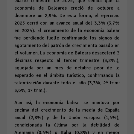
cuarto trimestre de 2025, que señala que la
economía de Baleares creció de octubre a
diciembre un 2,9%. De esta forma, el ejercicio
2025 cerró con un avance anual del 3,3% (3,7%
en 2024). El crecimiento de la economía balear
fue perdiendo fuelle confirmando los signos de
agotamiento del patrón de crecimiento basado en
el volumen. La economía de Balears desaceleró 3
décimas respecto al tercer trimestre (3,2%.),
aquejada por un mes de octubre peor de lo
esperado en el ámbito turístico, confirmando la
ralentización durante todo el año (3,3%, 2º trim;
3,6%, 1º trim.).
Aun así, la economía balear se mantuvo por
encima del crecimiento de la media de España
anual (2,8%) y de la Unión Europea (1,4%),
condicionada la última por la debilidad de
Alemania (0,4%) o Italia (0,8%) y en menor