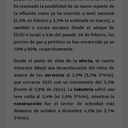
ha reavivado la posibilidad de un nuevo repunte de
la inflación como ya ha ocurrido a nivel nacional
(2,3% en febrero y 3,3% la estimada en marzo), y
también a escala europea. Desde el ataque de
EEUU e Israel a Irán del pasado 28 de febrero, los
precios de gas y petróleo se han encarecido ya un
70% y 60%, respectivamente.
Desde el punto de vista de la
oferta
, el cuarto
trimestre dibujó una desaceleración del ritmo de
avance de los
servicios
al 2,9% (3,3% 3ºtrim),
que cerraron 2025 con un crecimiento del 3,3%
(frente al 3,8% de 2024). La
industria
sufrió una
leve caída al 1,4% (
vs
1,6% 3ºtrim), mientras la
construcción
fue el sector de actividad más
dinámico de octubre a diciembre 4,2% (vs 3,7%
3ºtrim).