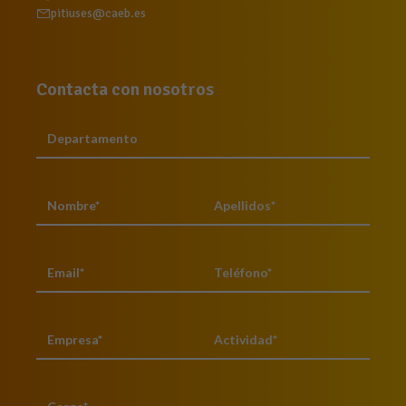
pitiuses@caeb.es
Contacta con nosotros