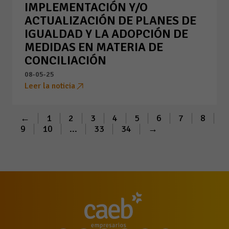
IMPLEMENTACIÓN Y/O
ACTUALIZACIÓN DE PLANES DE
IGUALDAD Y LA ADOPCIÓN DE
MEDIDAS EN MATERIA DE
CONCILIACIÓN
08-05-25
Leer la noticia
←
1
2
3
4
5
6
7
8
9
10
...
33
34
→