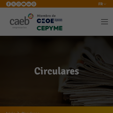
FR
Miembro de
Circulares