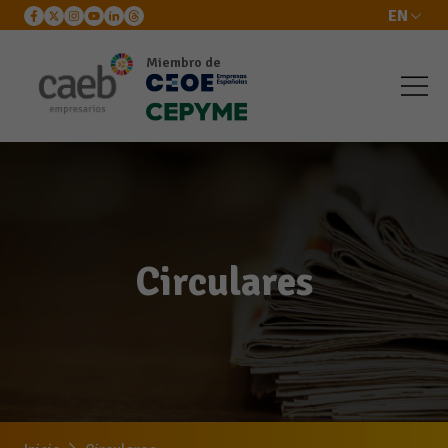
EN
Miembro de
Circulares