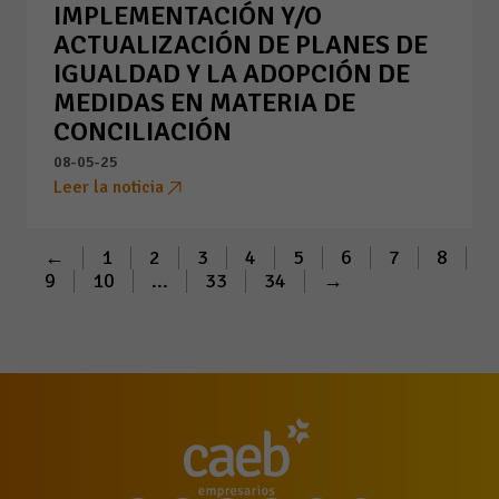
IMPLEMENTACIÓN Y/O
ACTUALIZACIÓN DE PLANES DE
IGUALDAD Y LA ADOPCIÓN DE
MEDIDAS EN MATERIA DE
CONCILIACIÓN
08-05-25
Leer la noticia
←
1
2
3
4
5
6
7
8
9
10
...
33
34
→