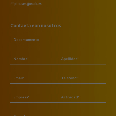
pitiuses@caeb.es
Contacta con nosotros