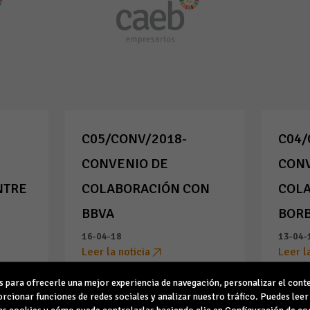
C05/CONV/2018-
C04/
CONVENIO DE
CONV
NTRE
COLABORACIÓN CON
COL
BBVA
BOR
16-04-18
13-04-
Leer la noticia
Leer l
para ofrecerle una mejor experiencia de navegación, personalizar el conte
rcionar funciones de redes sociales y analizar nuestro tráfico. Puedes lee