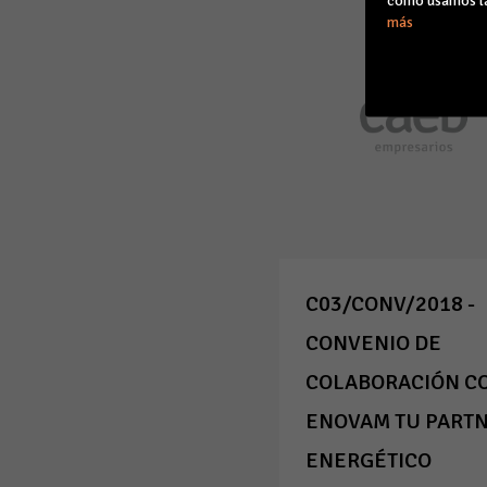
cómo usamos la
más
C03/CONV/2018 -
CONVENIO DE
COLABORACIÓN C
ENOVAM TU PART
ENERGÉTICO