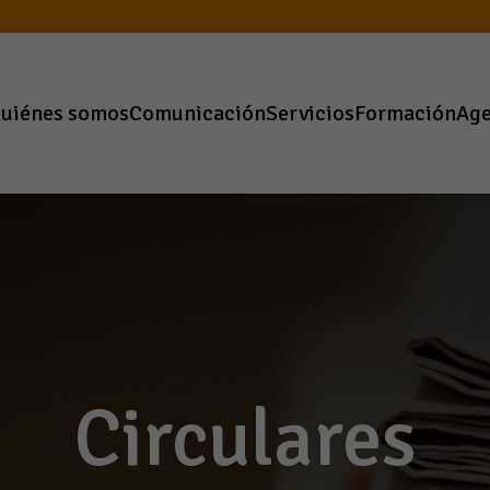
uiénes somos
Comunicación
Servicios
Formación
Ag
Circulares