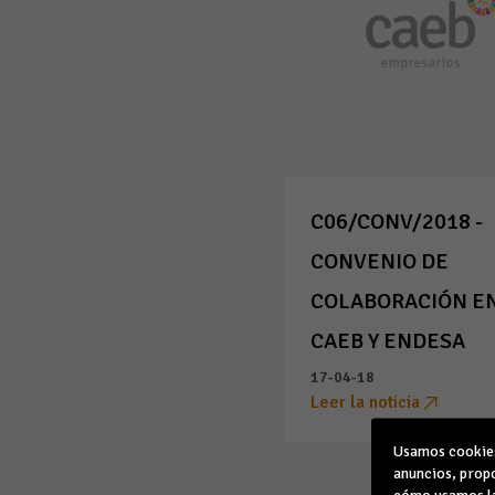
C06/CONV/2018 -
CONVENIO DE
COLABORACIÓN E
CAEB Y ENDESA
17-04-18
Leer la noticia
Usamos cookies 
anuncios, propo