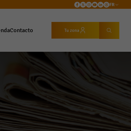
FR
enda
Contacto
Tu zona