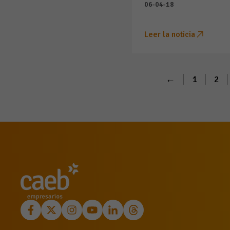
06-04-18
Leer la noticia
←
1
2