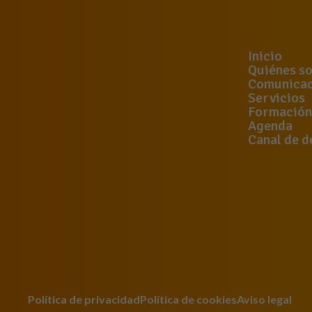
Inicio
Quiénes s
Comunicac
Servicios
Formación
Agenda
Canal de d
Política de privacidad
Política de cookies
Aviso legal