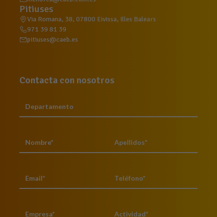
Pitiuses
Via Romana, 38, 07800 Eivissa, Illes Balears
971 39 81 39
pitiuses@caeb.es
Contacta con nosotros