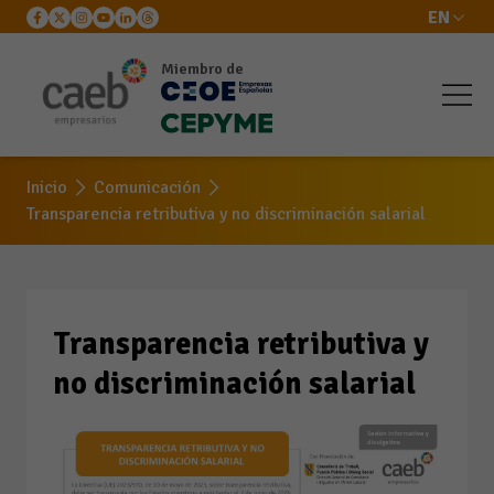
EN
Miembro de
Transparencia retributiva
y no discriminación
Inicio
Comunicación
salarial
Transparencia retributiva y no discriminación salarial
Transparencia retributiva y
no discriminación salarial