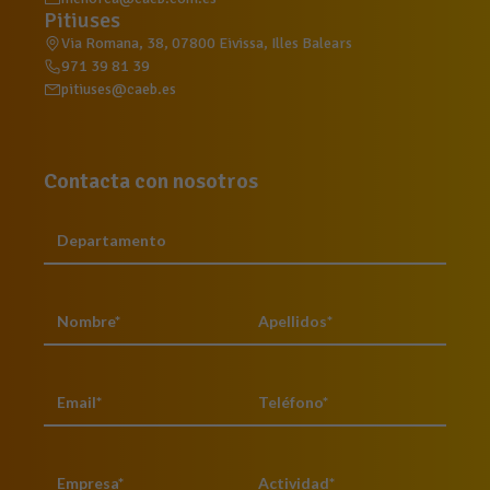
Pitiuses
Via Romana, 38, 07800 Eivissa, Illes Balears
971 39 81 39
pitiuses@caeb.es
Contacta con nosotros