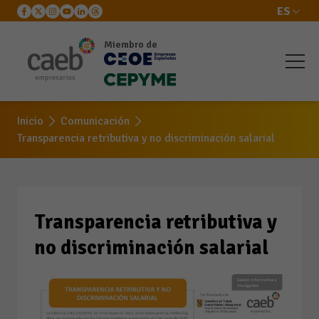
ES
Miembro de
Transparencia retributiva
y no discriminación
Inicio
Comunicación
salarial
Transparencia retributiva y no discriminación salarial
Transparencia retributiva y
no discriminación salarial