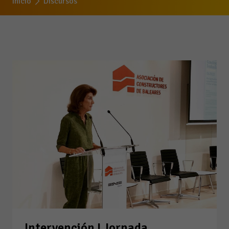
Inicio
Discursos
Intervención I Jornada