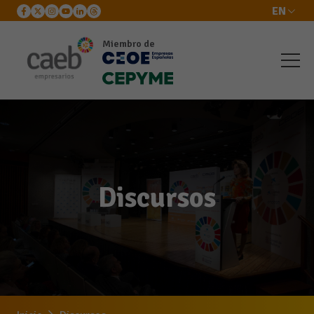
EN
Miembro de
Discursos