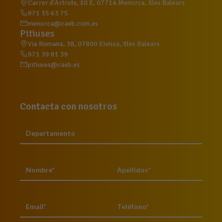
Carrer d'Artrutx, 10 E, 07714 Menorca, Illes Balears
971 35 63 75
menorca@caeb.com.es
Pitiuses
Via Romana, 38, 07800 Eivissa, Illes Balears
971 39 81 39
pitiuses@caeb.es
Contacta con nosotros