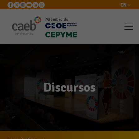
EN
Miembro de
Discursos