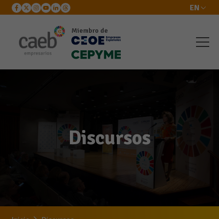
EN
Miembro de
Discursos