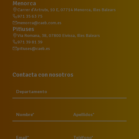
Menorca
Carrer d'Artrutx, 10 E, 07714 Menorca, Illes Balears
971 35 63 75
menorca@caeb.com.es
Pitiuses
Via Romana, 38, 07800 Eivissa, Illes Balears
971 39 81 39
pitiuses@caeb.es
Contacta con nosotros