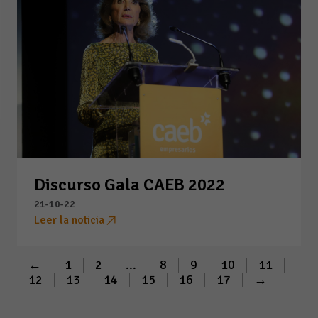
Discurso Gala CAEB 2022
21-10-22
Leer la noticia
←
1
2
...
8
9
10
11
12
13
14
15
16
17
→