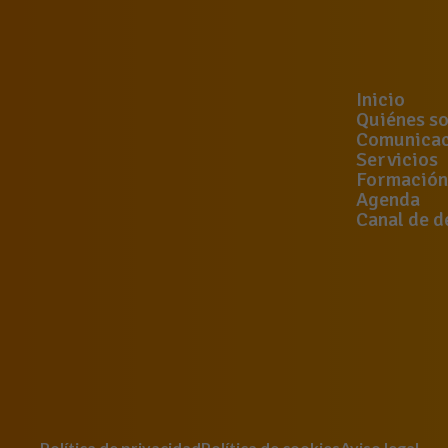
Inicio
Quiénes s
Comunicac
Servicios
Formación
Agenda
Canal de d
Política de privacidad
Política de cookies
Aviso legal