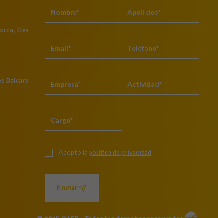
rca, Illes
es Balears
Acepto la
política de privacidad
Enviar