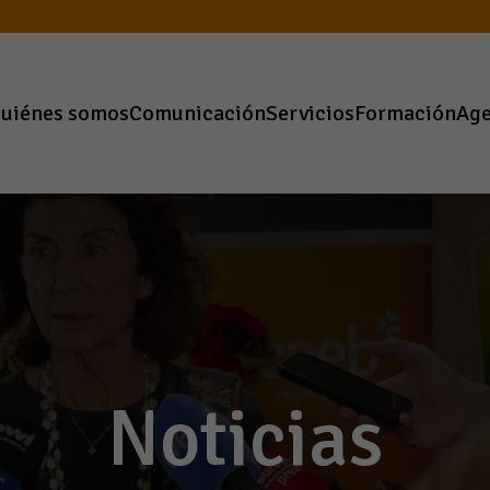
uiénes somos
Comunicación
Servicios
Formación
Ag
Noticias