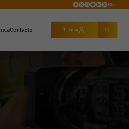
ES
enda
Contacto
Tu zona