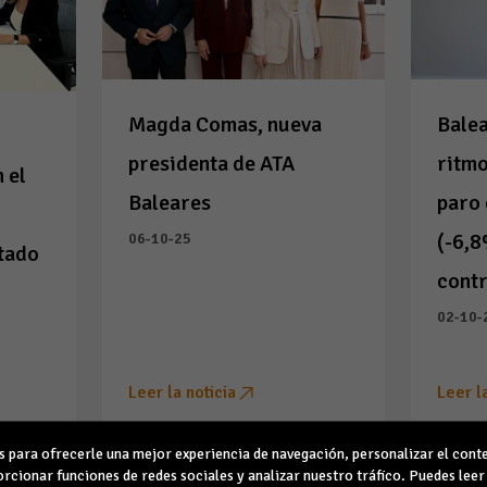
Magda Comas, nueva
Balea
presidenta de ATA
ritmo
 el
Baleares
paro 
(-6,8
06-10-25
tado
cont
02-10-
Leer la noticia
Leer l
para ofrecerle una mejor experiencia de navegación, personalizar el conte
rcionar funciones de redes sociales y analizar nuestro tráfico. Puedes lee