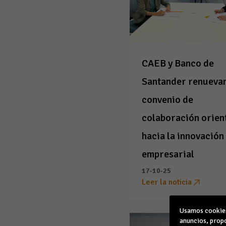
CAEB y Banco de
Santander renuevan
convenio de
colaboración orien
hacia la innovación
empresarial
17-10-25
Leer la noticia
Usamos cookies 
anuncios, propo