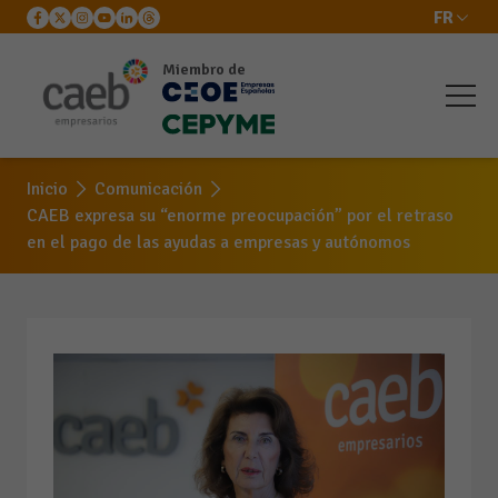
FR
Miembro de
Inicio
Comunicación
CAEB expresa su “enorme preocupación” por el retraso
en el pago de las ayudas a empresas y autónomos