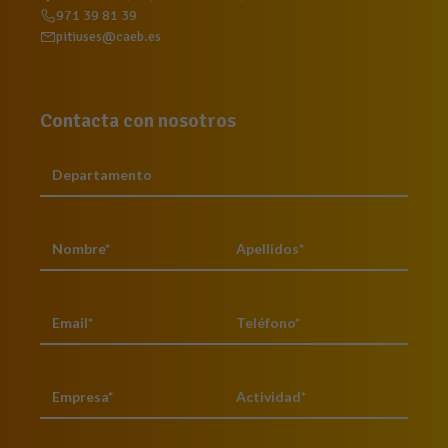
971 39 81 39
pitiuses@caeb.es
Contacta con nosotros