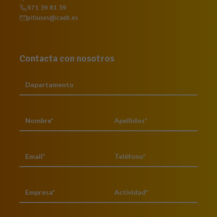
971 39 81 39
pitiuses@caeb.es
Contacta con nosotros