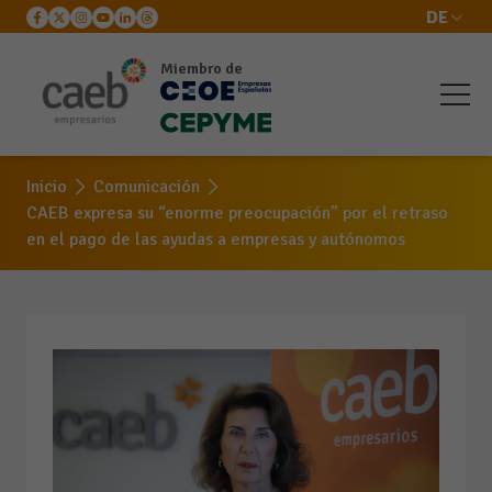
DE
Miembro de
Inicio
Comunicación
CAEB expresa su “enorme preocupación” por el retraso
en el pago de las ayudas a empresas y autónomos