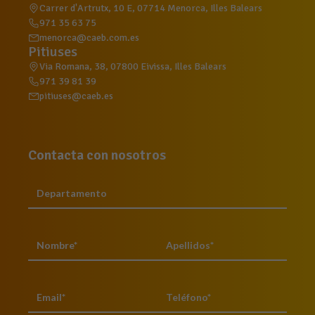
Carrer d'Artrutx, 10 E, 07714 Menorca, Illes Balears
971 35 63 75
menorca@caeb.com.es
Pitiuses
Via Romana, 38, 07800 Eivissa, Illes Balears
971 39 81 39
pitiuses@caeb.es
Contacta con nosotros