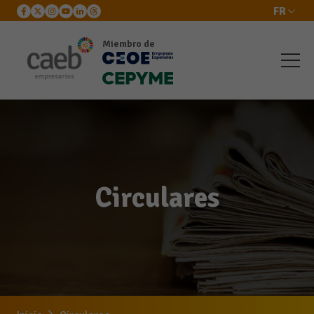
FR
Miembro de
Circulares