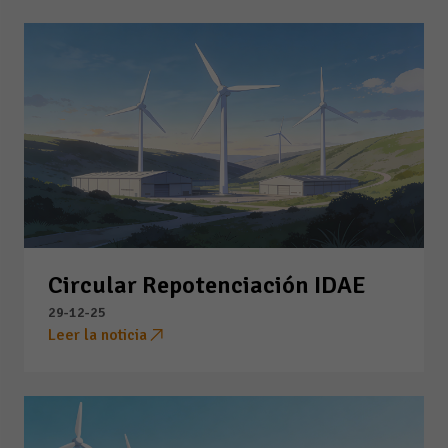
Circular Repotenciación IDAE
29-12-25
Leer la noticia