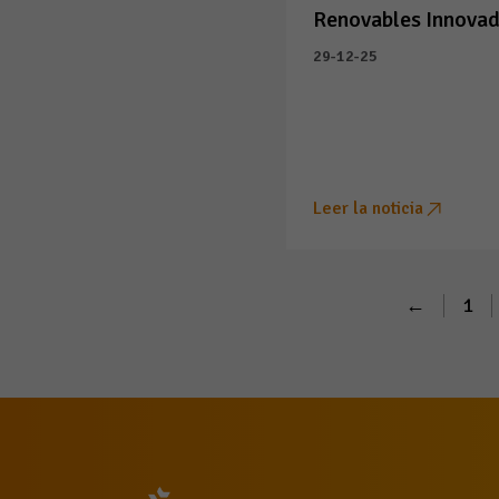
Renovables Innova
29-12-25
Leer la noticia
←
1