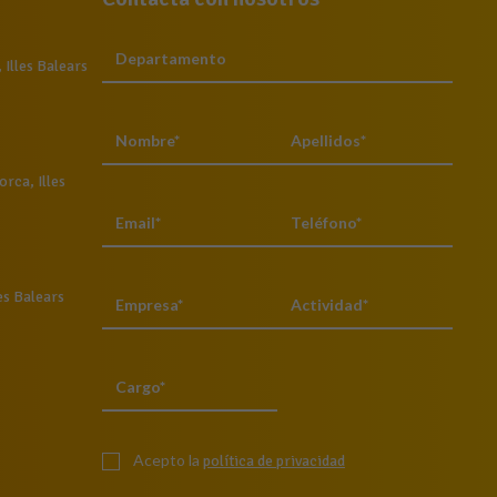
Illes Balears
rca, Illes
es Balears
Acepto la
política de privacidad