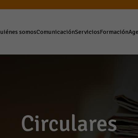
uiénes somos
Comunicación
Servicios
Formación
Ag
Circulares