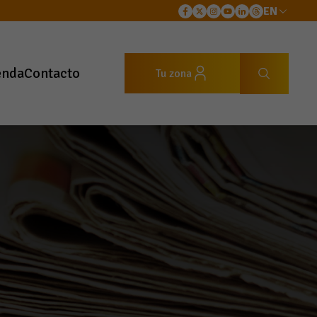
EN
enda
Contacto
Tu zona