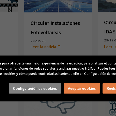
e
Circu
Circular Instalaciones
IDAE
Fotovoltaicas
29-12-
29-12-25
Leer la noticia
Leer l
para ofrecerle una mejor experiencia de navegación, personalizar el conte
rcionar funciones de redes sociales y analizar nuestro tráfico. Puedes lee
s cookies y cómo puede controlarlas haciendo clic en Configuración de co
Configuración de cookies
Aceptar cookies
Rech