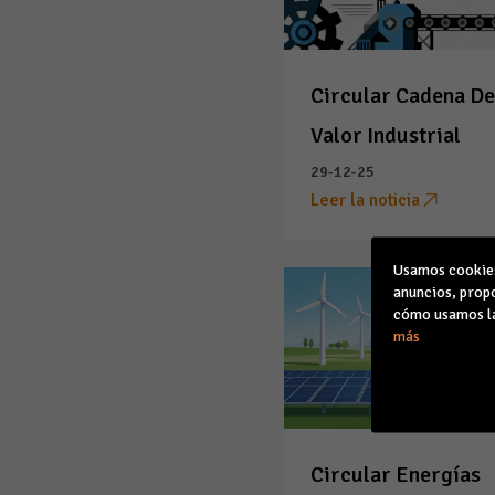
Circular Cadena D
Valor Industrial
29-12-25
Leer la noticia
Usamos cookies 
anuncios, propo
cómo usamos la
más
Circular Energías