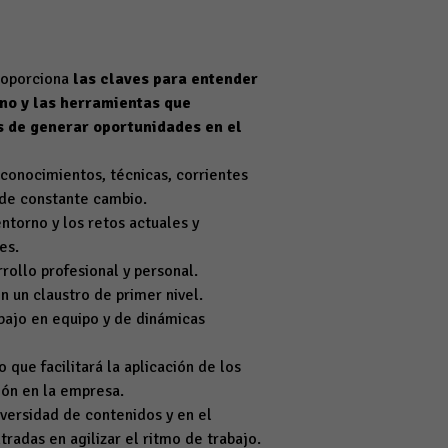
roporciona
las claves para entender
no y las herramientas que
es de generar oportunidades en el
 conocimientos, técnicas, corrientes
 de constante cambio.
torno y los retos actuales y
es.
rollo profesional y personal.
n un claustro de primer nivel.
abajo en equipo y de dinámicas
que facilitará la aplicación de los
ón en la empresa.
iversidad de contenidos y en el
radas en agilizar el ritmo de trabajo.