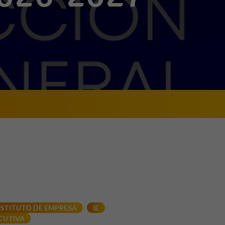
NSTITUTO DE EMPRESA
IE
CUTIVA