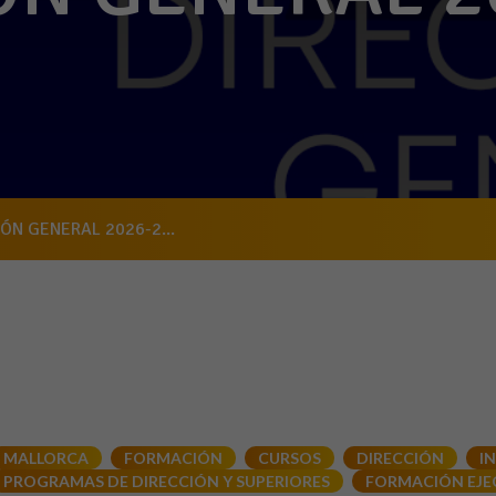
ÓN GENERAL 2026-2...
MALLORCA
FORMACIÓN
CURSOS
DIRECCIÓN
I
PROGRAMAS DE DIRECCIÓN Y SUPERIORES
FORMACIÓN EJE