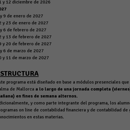
1 y 12 diciembre de 2026
027
 y 9 de enero de 2027
2 y 23 de enero de 2027
 y 6 de febrero de 2027
2 y 13 de febrero de 2027
9 y 20 de febrero de 2027
 y 6 de marzo de 2027
0 y 11 de marzo de 2027
ESTRUCTURA
ste programa está diseñado en base a módulos presenciales que 
alma de Mallorca
a lo largo de una jornada completa (viernes
añana) en fines de semana alternos.
dicionalmente, y como parte integrante del programa, los alumn
rogramas on line de contabilidad financiera y de contabilidad de
onocimientos en estas materias.