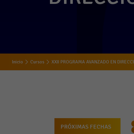
Inicio
Cursos
XXII PROGRAMA AVANZADO EN DIRECCI
PRÓXIMAS FECHAS