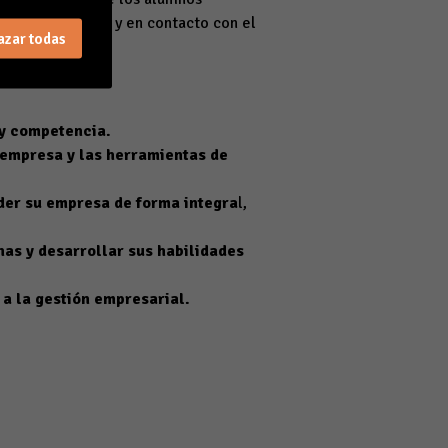
jando en equipo y en contacto con el
azar todas
 y competencia.
a empresa y las herramientas de
der su empresa de forma integra
l,
onas y desarrollar sus habilidades
 a la gestión empresarial.