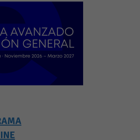
RAMA
INE