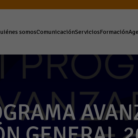
uiénes somos
Comunicación
Servicios
Formación
Ag
ROGRAMA AVAN
ÓN GENERAL 2