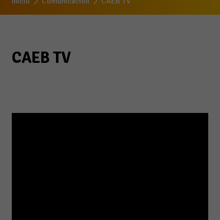
Inicio
Comunicación
CAEB TV
CAEB TV