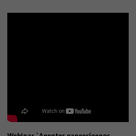
Webinar `Agentes cancerígenos.