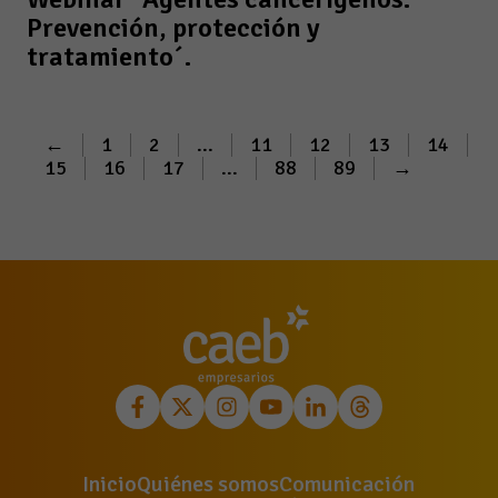
Prevención, protección y
tratamiento´.
←
1
2
...
11
12
13
14
15
16
17
...
88
89
→
Inicio
Quiénes somos
Comunicación