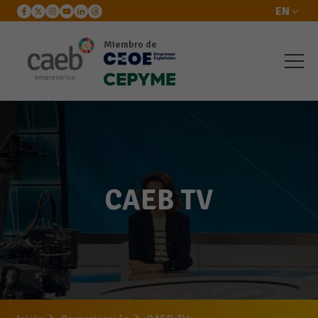
EN
Miembro de
CAEB TV