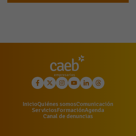
Inicio
Quiénes somos
Comunicación
Servicios
Formación
Agenda
Canal de denuncias