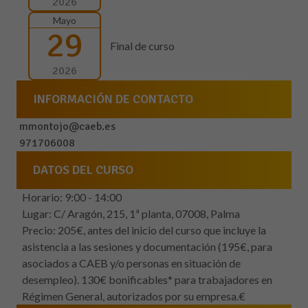
2026
Mayo
29
Final de curso
2026
INFORMACIÓN DE CONTACTO
mmontojo@caeb.es
971706008
DATOS DEL CURSO
Horario: 9:00 - 14:00
Lugar: C/ Aragón, 215, 1ª planta, 07008, Palma
Precio: 205€, antes del inicio del curso que incluye la
asistencia a las sesiones y documentación (195€, para
asociados a CAEB y/o personas en situación de
desempleo). 130€ bonificables* para trabajadores en
Régimen General, autorizados por su empresa.€