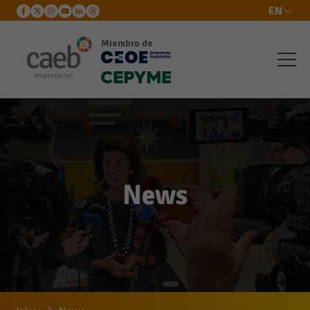
EN
Miembro de
News