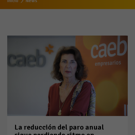
Inicio
News
La reducción del paro anual
sigue perdiendo ritmo en