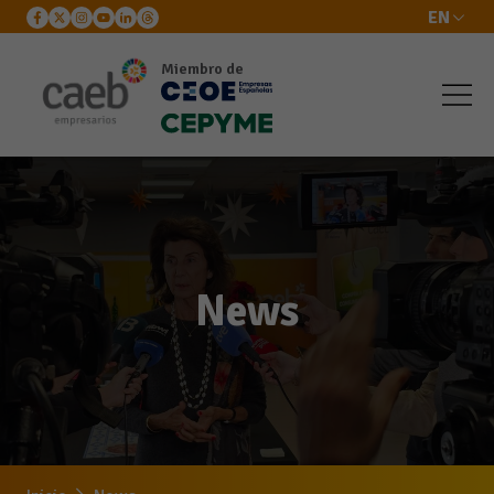
EN
Miembro de
News