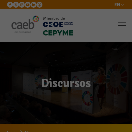
EN
Miembro de
Discursos