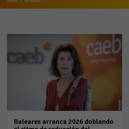
Inicio
Noticias
Baleares arranca 2026 doblando
el ritmo de reducción del