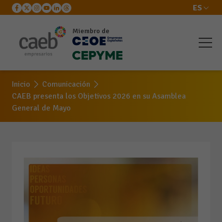
ES
Miembro de
Inicio
Comunicación
CAEB presenta los Objetivos 2026 en su Asamblea
General de Mayo