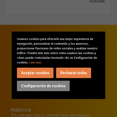
21/05/2026
Usamos cookies para ofrecerle una mejor experiencia de
navegación, personalizar el contenido y los anuncios,
proporcionar funciones de redes sociales y analizar nuestro
tráfico. Puedes leer más sobre cómo usamos las cookies y
cómo puede controlarlas haciendo clic en Configuración de
cookies.
Leer más
Aceptar cookies
Rechazar todas
Inicio
Quiénes somos
Comunicación
Servicios
Formación
Agenda
Configuración de cookies
Canal de denuncias
Mallorca
C/ d'Aragó, 215, 2º, 07008 Palma, Illes Balears