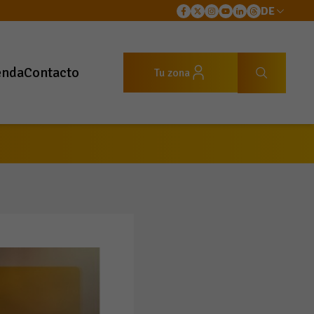
DE
enda
Contacto
Tu zona