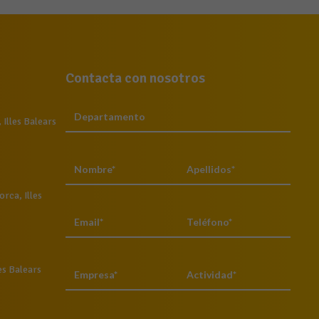
Contacta con nosotros
Illes Balears
rca, Illes
es Balears