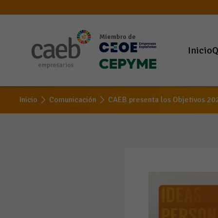
Miembro de
Inicio
Q
Inicio
Comunicación
CAEB presenta los Objetivos 20