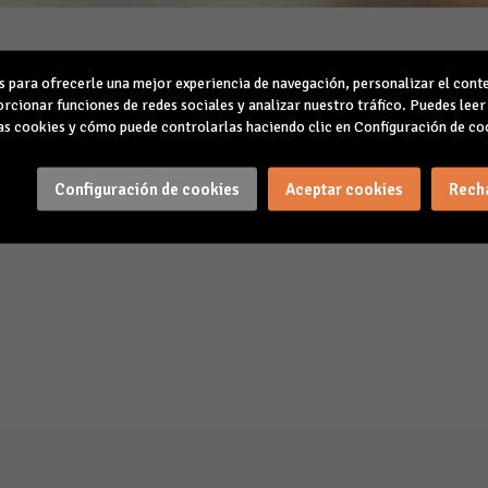
resenta los Objetivos
para ofrecerle una mejor experiencia de navegación, personalizar el conte
rcionar funciones de redes sociales y analizar nuestro tráfico. Puedes lee
Asamblea General de 
s cookies y cómo puede controlarlas haciendo clic en Configuración de co
JETIVOS DE CAEB PARA EL AÑO 2026
Configuración de cookies
Aceptar cookies
Rech