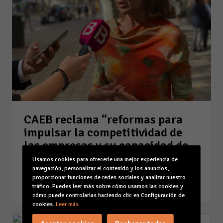
CAEB reclama “reformas para
impulsar la competitividad de
las empresas y su capacidad de
generar empleo”
Usamos cookies para ofrecerle una mejor experiencia de
navegación, personalizar el contenido y los anuncios,
05-11-19
proporcionar funciones de redes sociales y analizar nuestro
Leer la noticia
tráfico. Puedes leer más sobre cómo usamos las cookies y
cómo puede controlarlas haciendo clic en Configuración de
cookies.
Leer más