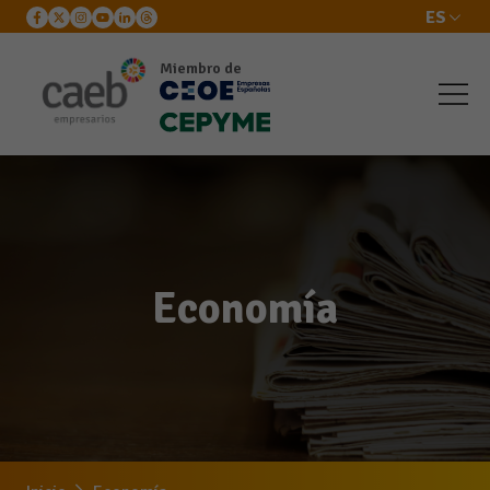
ES
Miembro de
Economía