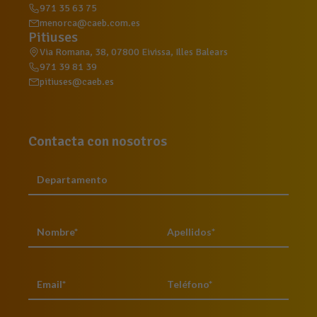
971 35 63 75
menorca@caeb.com.es
Pitiuses
Via Romana, 38, 07800 Eivissa, Illes Balears
971 39 81 39
pitiuses@caeb.es
Contacta con nosotros