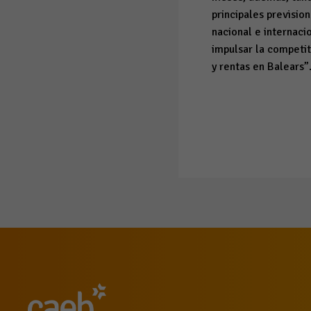
principales previsio
nacional e internaci
impulsar la competit
y rentas en Balears”