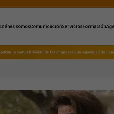
uiénes somos
Comunicación
Servicios
Formación
Ag
pulsar la competitividad de las empresas y su capacidad de ge