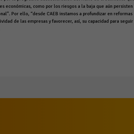
nes económicas, como por los riesgos a la baja que aún persisten
onal”. Por ello, “desde CAEB instamos a profundizar en reformas
ividad de las empresas y favorecer, así, su capacidad para segu
.