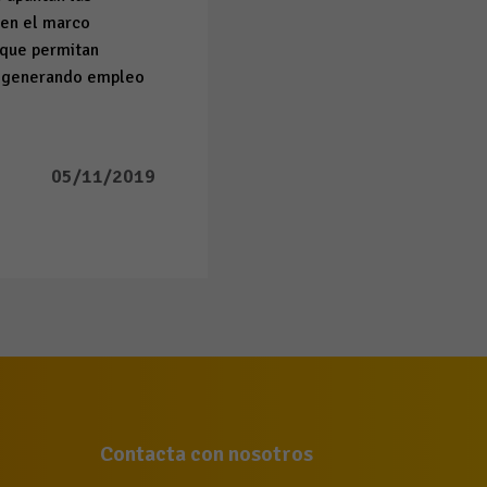
 en el marco
 que permitan
ir generando empleo
05/11/2019
Contacta con nosotros