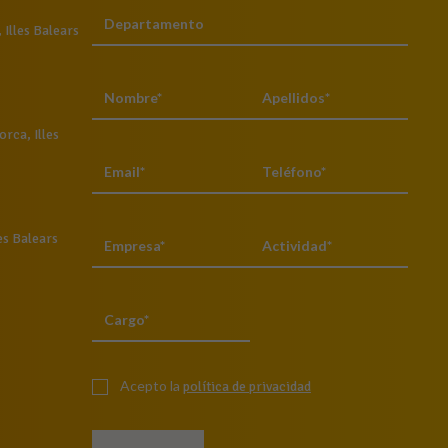
Illes Balears
rca, Illes
es Balears
Acepto la
política de privacidad