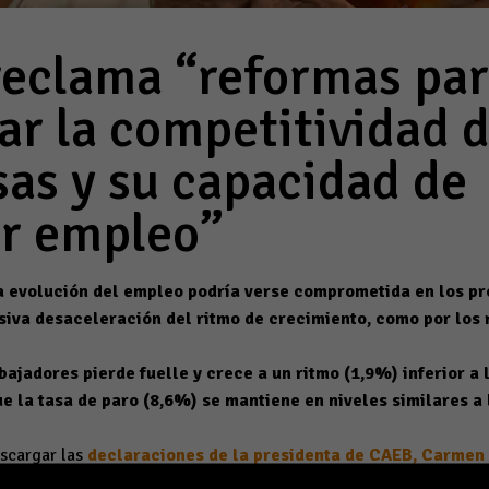
eclama “reformas pa
ar la competitividad d
as y su capacidad de
r empleo”
 evolución del empleo podría verse comprometida en los p
siva desaceleración del ritmo de crecimiento, como por los r
abajadores pierde fuelle y crece a un ritmo (1,9%) inferior a
e la tasa de paro (8,6%) se mantiene en niveles similares a 
scargar las
declaraciones de la presidenta de CAEB, Carmen
oviembre de 2019.- La presidenta de la Confederación de Asocia