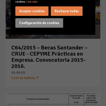
cookies.
Leer más
Aceptar cookies
Rechazar todas
Configuración de cookies
C64/2015 – Becas Santander –
CRUE - CEPYME Prácticas en
Empresa. Convocatoria 2015-
2016.
21-10-15
Leer la noticia