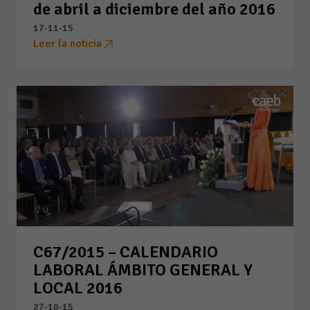
de abril a diciembre del año 2016
17-11-15
Leer la noticia
C67/2015 – CALENDARIO
LABORAL ÁMBITO GENERAL Y
LOCAL 2016
27-10-15