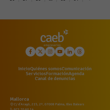
Inicio
Quiénes somos
Comunicación
Servicios
Formación
Agenda
Canal de denuncias
Mallorca
C/ d'Aragó, 215, 2º, 07008 Palma, Illes Balears
971 70 60 14