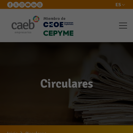
ES
Miembro de
Circulares