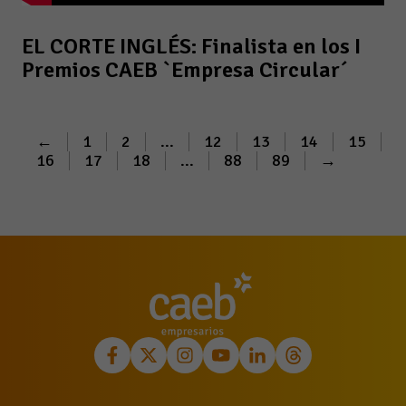
EL CORTE INGLÉS: Finalista en los I
Premios CAEB `Empresa Circular´
←
1
2
...
12
13
14
15
16
17
18
...
88
89
→