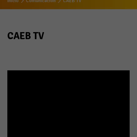
Inicio
Comunicación
CAEB TV
CAEB TV