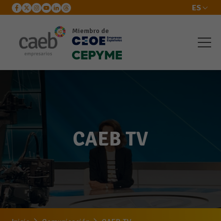
ES
Miembro de
CAEB TV