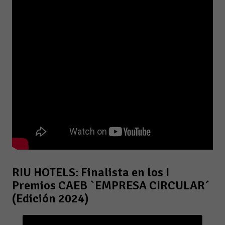
RIU HOTELS: Finalista en los I
Premios CAEB `EMPRESA CIRCULAR´
(Edición 2024)