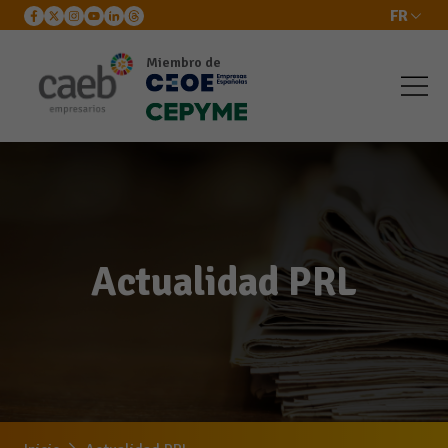
FR
Miembro de
Actualidad PRL