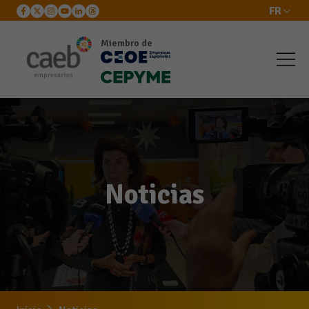
FR
Miembro de
Noticias