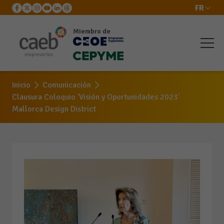
FR
Miembro de
Inicio
Comunicación
Clausura Coloquio 'Visión y Oportunidades 2023'
Mallorca Design District