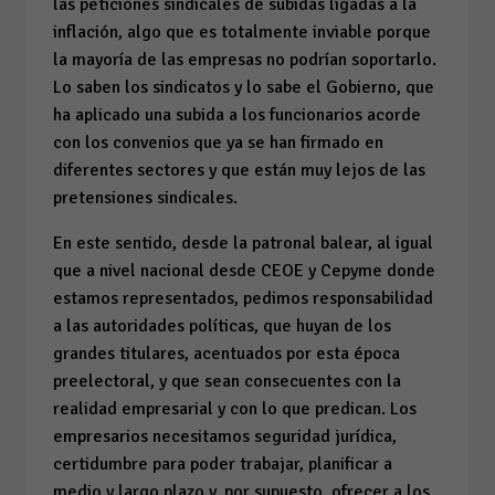
las peticiones sindicales de subidas ligadas a la
inflación, algo que es totalmente inviable porque
la mayoría de las empresas no podrían soportarlo.
Lo saben los sindicatos y lo sabe el Gobierno, que
ha aplicado una subida a los funcionarios acorde
con los convenios que ya se han firmado en
diferentes sectores y que están muy lejos de las
pretensiones sindicales.
En este sentido, desde la patronal balear, al igual
que a nivel nacional desde CEOE y Cepyme donde
estamos representados, pedimos responsabilidad
a las autoridades políticas, que huyan de los
grandes titulares, acentuados por esta época
preelectoral, y que sean consecuentes con la
realidad empresarial y con lo que predican. Los
empresarios necesitamos seguridad jurídica,
certidumbre para poder trabajar, planificar a
medio y largo plazo y, por supuesto, ofrecer a los