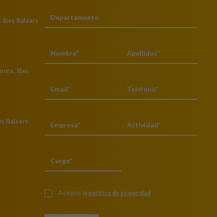
Illes Balears
rca, Illes
es Balears
Acepto la
política de privacidad