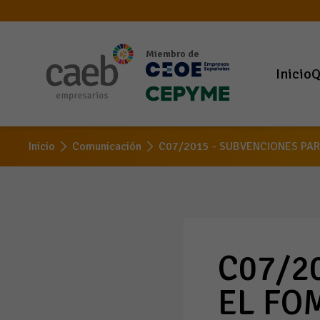
Miembro de
Inicio
Q
Inicio
Comunicación
C07/2015 - SUBVENCIONES PA
C07/2
EL FO