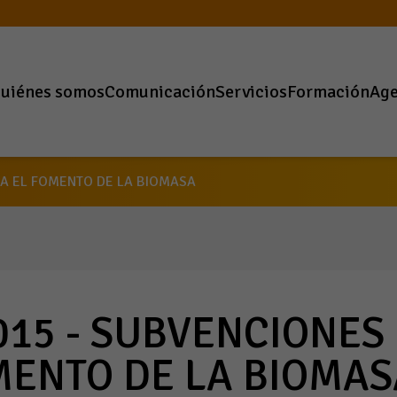
uiénes somos
Comunicación
Servicios
Formación
Ag
RA EL FOMENTO DE LA BIOMASA
015 - SUBVENCIONES
MENTO DE LA BIOMAS