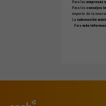
Para las
empresas o
Para los
consejos i
importe de la invers
La
subvención máx
Para
más informac