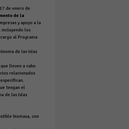
 17 de enero de
mento de la
empresas y apoyo a la
, incluyendo los
n cargo al Programa
ónoma de las Islas
 que lleven a cabo
icios relacionados
 especifican.
 que tengan el
a de las Islas
stible biomasa, con