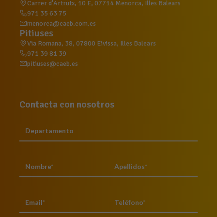
Carrer d'Artrutx, 10 E, 07714 Menorca, Illes Balears
971 35 63 75
menorca@caeb.com.es
Pitiuses
Via Romana, 38, 07800 Eivissa, Illes Balears
971 39 81 39
pitiuses@caeb.es
Contacta con nosotros