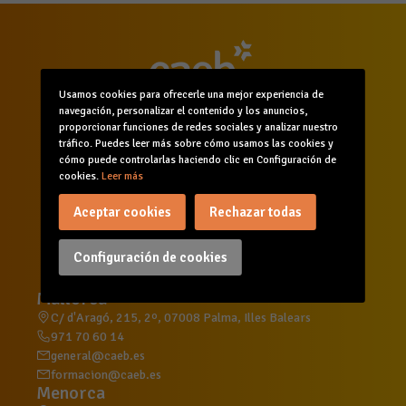
Usamos cookies para ofrecerle una mejor experiencia de
navegación, personalizar el contenido y los anuncios,
proporcionar funciones de redes sociales y analizar nuestro
tráfico. Puedes leer más sobre cómo usamos las cookies y
cómo puede controlarlas haciendo clic en Configuración de
cookies.
Leer más
Inicio
Quiénes somos
Comunicación
Servicios
Formación
Agenda
Aceptar cookies
Rechazar todas
Canal de denuncias
Configuración de cookies
Mallorca
C/ d'Aragó, 215, 2º, 07008 Palma, Illes Balears
971 70 60 14
general@caeb.es
formacion@caeb.es
Menorca