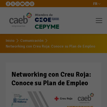
FR
Miembro de
Networking con Creu
Roja: Conoce su Plan de
Inicio
Comunicación
Empleo
Networking con Creu Roja: Conoce su Plan de Empleo
Networking con Creu Roja:
Conoce su Plan de Empleo