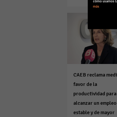
cómo usamos la
más
CAEB reclama medi
favor de la
productividad para
alcanzar un empleo
estable y de mayor