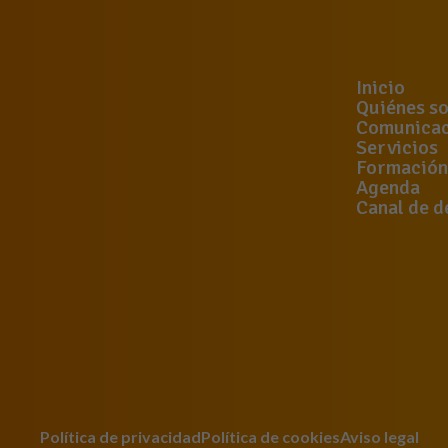
Inicio
Quiénes s
Comunicac
Servicios
Formación
Agenda
Canal de d
Política de privacidad
Política de cookies
Aviso legal