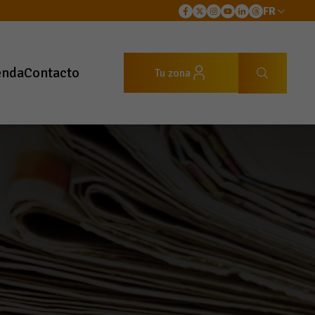
FR
enda
Contacto
Tu zona