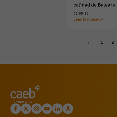
calidad de Balears
06-05-19
Leer la noticia
←
1
2