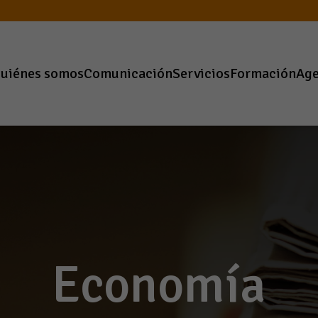
uiénes somos
Comunicación
Servicios
Formación
Ag
Economía